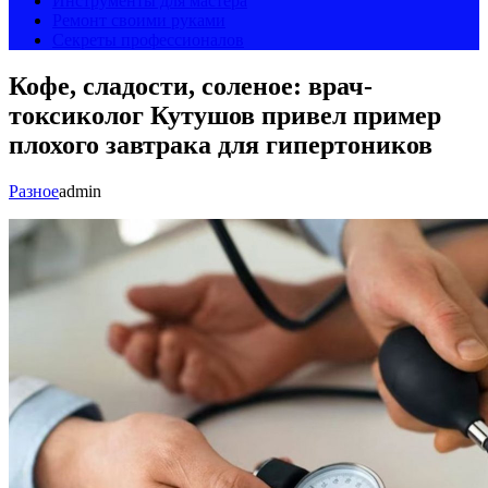
Инструменты для мастера
Ремонт своими руками
Секреты профессионалов
Кофе, сладости, соленое: врач-
токсиколог Кутушов привел пример
плохого завтрака для гипертоников
Разное
admin