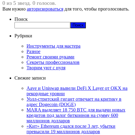
0 из 5 звезд. 0 голосов.
Вам нужно
авторизироваться
для того, чтобы проголосовать.
Поиск
Поиск
Рубрики
Инструменты для мастера
Разное
Ремонт своими руками
Секреты профессионалов
Творим уют с нуля
Свежие записи
Aave и Uniswap вывели DeFi X Layer от OKX на
рекордные уровни
Уолл-стритский гигант отвечает на критику в
адрес Dogecoin (DOGE)
MARA выделяет 18 750 BTC для выдачи новых
кредитов под залог биткоинов на сумму 600
миллионов долларов
«Кит» Ethereum сдался после 3 лет, убытки
превысили 19 миллионов долларов