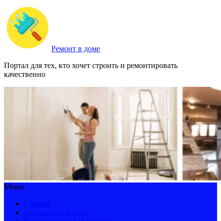
Ремонт в доме
Портал для тех, кто хочет строить и ремонтировать
качественно
Меню
Главная
Творим уют с нуля