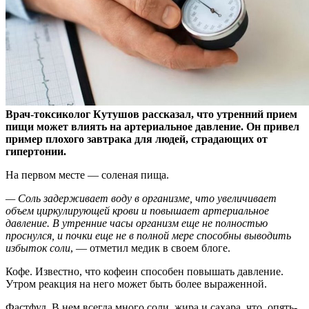
Врач-токсиколог Кутушов рассказал, что утренний прием
пищи может влиять на артериальное давление. Он привел
пример плохого завтрака для людей, страдающих от
гипертонии.
На первом месте — соленая пища.
— Соль задерживает воду в организме, что увеличивает
объем циркулирующей крови и повышает артериальное
давление. В утренние часы организм еще не полностью
проснулся, и почки еще не в полной мере способны выводить
избыток соли
, — отметил медик в своем блоге.
Кофе. Известно, что кофеин способен повышать давление.
Утром реакция на него может быть более выраженной.
Фастфуд. В нем всегда много соли, жира и сахара, что, опять-