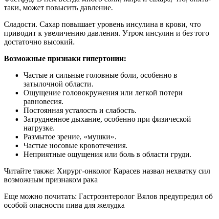
таки, может повысить давление.
Сладости. Сахар повышает уровень инсулина в крови, что
приводит к увеличению давления. Утром инсулин и без того
достаточно высокий.
Возможные признаки гипертонии:
Частые и сильные головные боли, особенно в
затылочной области.
Ощущение головокружения или легкой потери
равновесия.
Постоянная усталость и слабость.
Затрудненное дыхание, особенно при физической
нагрузке.
Размытое зрение, «мушки».
Частые носовые кровотечения.
Неприятные ощущения или боль в области груди.
Читайте также: Хирург-онколог Карасев назвал нехватку сил
возможным признаком рака
Еще можно почитать: Гастроэнтеролог Вялов предупредил об
особой опасности пива для желудка