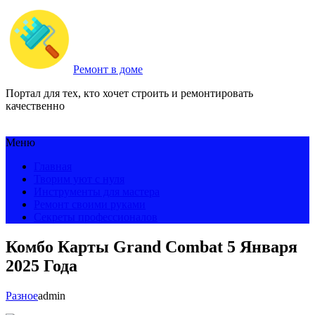
Ремонт в доме
Портал для тех, кто хочет строить и ремонтировать
качественно
Меню
Главная
Творим уют с нуля
Инструменты для мастера
Ремонт своими руками
Секреты профессионалов
Комбо Карты Grand Combat 5 Января
2025 Года
Разное
admin