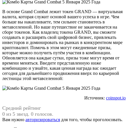
В основе Grand Combat лежит токен GRAND — виртуальная
валюта, которая служит основой вашего успеха в игре. Чем
больше вы накапливаете, тем сильнее становитесь в
метавселенной. Но ваше путешествие не заканчивается на
сборе токенов. Как владелец токена GRAND, вы сможете
создавать и расширять свой цифровой бизнес, привлекать
инвесторов и доминировать на рынках в конкурентном мире
криптовалют. Помочь в этом могут ежедневные призы,
которые можно получить путём участия в комбинации.
Обновляется она каждые сутки, призы тоже могут время от
времени меняться. Введите представленную ниже
комбинацию и узнайте, какая ценная награда вас ожидает
сегодня для дальнейшего продвижения вверх по карьерной
лестницы этой метавселенной:
Источник:
coinspot.io
Средний рейтинг
0 из 5 звезд. 0 голосов.
Вам нужно
авторизироваться
для того, чтобы проголосовать.