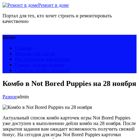
Ремонт в доме
Портал для тех, кто хочет строить и ремонтировать
качественно
Меню
Главная
Творим уют с нуля
Инструменты для мастера
Ремонт своими руками
Секреты профессионалов
Комбо в Not Bored Puppies на 28 ноября
Разное
admin
Актуальный список комбо карточек игры Not Bored Puppies
уже доступен к выполнению дейли комбо на 28 ноября. После
закрытия задания вам ожидает возможность получить свежий
бонус. На сегодня для игры Not Bored Puppies карточки