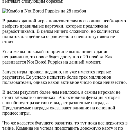
выглядят следующим образом:
В рамках данной игры пользователям всего лишь необходимо
выбрать правильные карточки, которые предложены
разработчиками. В целом ничего сложного, но количество
попыток для дейлика ограничено и спешить тут явно не
стоит.
Если же вы по какой то причине выполнили задание
неправильно, то новое будет доступно с 29 ноября. Как
развивается Not Bored Puppies на данный момент.
Запуск игры прошел недавно, но уже имеются первые
результаты. Ее успело испытать более трех миллионов
пользователей, однако какой активное число пока неизвестно.
В целом результат более чем неплохой, а самим игрокам не
стоит забывать о дейликах. Это основная функция которая
способствует развитию и выдает различные награды.
Предлагаемые награды оказывают влияние на основной
процесс игры.
Что же касается будущего развития, то тут пока все держится в
тайне. Команда не успела представить дорожную карту и по