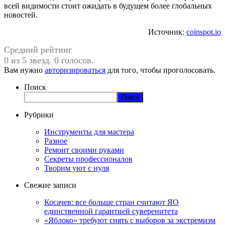
всей видимости стоит ожидать в будущем более глобальных
новостей.
Источник:
coinspot.io
Средний рейтинг
0 из 5 звезд. 0 голосов.
Вам нужно
авторизироваться
для того, чтобы проголосовать.
Поиск
Поиск
Рубрики
Инструменты для мастера
Разное
Ремонт своими руками
Секреты профессионалов
Творим уют с нуля
Свежие записи
Косачев: все больше стран считают ЯО
единственной гарантией суверенитета
«Яблоко» требуют снять с выборов за экстремизм