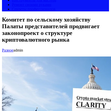
Инструменты для мастера
Ремонт своими руками
Секреты профессионалов
Комитет по сельскому хозяйству
Палаты представителей продвигает
законопроект о структуре
криптовалютного рынка
Разное
admin