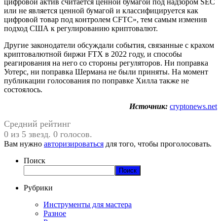
цифровой актив считается ценной бумагой под надзором SEC
или не является ценной бумагой и классифицируется как
цифровой товар под контролем CFTC», тем самым изменив
подход США к регулированию криптовалют.
Другие законодатели обсуждали события, связанные с крахом
криптовалютной биржи FTX в 2022 году, и способы
реагирования на него со стороны регуляторов. Ни поправка
Уотерс, ни поправка Шермана не были приняты. На момент
публикации голосования по поправке Хилла также не
состоялось.
Источник:
cryptonews.net
Средний рейтинг
0 из 5 звезд. 0 голосов.
Вам нужно
авторизироваться
для того, чтобы проголосовать.
Поиск
Поиск
Рубрики
Инструменты для мастера
Разное