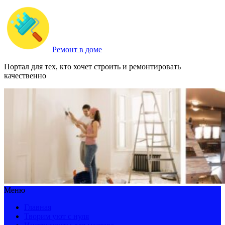
Ремонт в доме
Портал для тех, кто хочет строить и ремонтировать
качественно
Меню
Главная
Творим уют с нуля