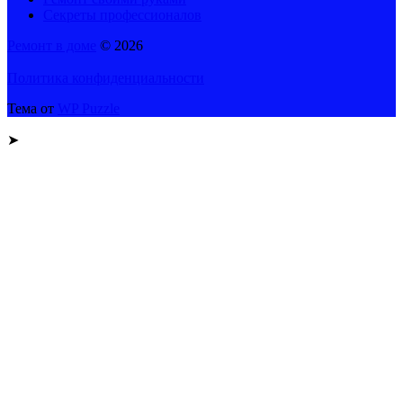
Секреты профессионалов
Ремонт в доме
© 2026
Политика конфиденциальности
Тема от
WP Puzzle
➤