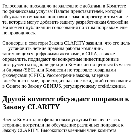
Голосование проходило параллельно с дебатами в Комитете
по финансовым услугам Палаты представителей, который
обсуждал возможные поправки к законопроекту, в том числе
те, которые могут добавить защиту разработчикам блокчейна.
На момент публикации голосования по этим поправкам ещё
не проводилось.
Спонсоры и соавторы Закона CLARITY заявили, что его цель
— установить четкие правила работы компаний,
занимающихся цифровыми активами, в США, а также
определить, подпадают ли конкретные инвестиционные
инструменты под юрисдикцию Комиссии по ценным бумагам
и биржам (SEC) или Комиссии по торговле товарными
фьючерсами (CFTC). Рассмотрение закона, впервые
внесённого в мае, происходит на фоне ожиданий голосования
в Сенате по Закону GENIUS, регулирующему стейблкоины.
Другой комитет обсуждает поправки к
Закону CLARITY
Члены Комитета по финансовым услугам большую часть
вторника потратили на обсуждение различных поправок к
Закону CLARITY. Высокопоставленный член комитета