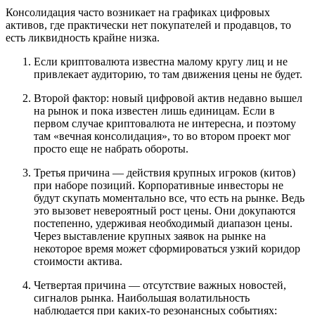
Консолидация часто возникает на графиках цифровых
активов, где практически нет покупателей и продавцов, то
есть ликвидность крайне низка.
Если криптовалюта известна малому кругу лиц и не
привлекает аудиторию, то там движения цены не будет.
Второй фактор: новый цифровой актив недавно вышел
на рынок и пока известен лишь единицам. Если в
первом случае криптовалюта не интересна, и поэтому
там «вечная консолидация», то во втором проект мог
просто еще не набрать обороты.
Третья причина — действия крупных игроков (китов)
при наборе позиций. Корпоративные инвесторы не
будут скупать моментально все, что есть на рынке. Ведь
это вызовет невероятный рост цены. Они докупаются
постепенно, удерживая необходимый диапазон цены.
Через выставление крупных заявок на рынке на
некоторое время может сформироваться узкий коридор
стоимости актива.
Четвертая причина — отсутствие важных новостей,
сигналов рынка. Наибольшая волатильность
наблюдается при каких-то резонансных событиях: