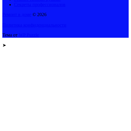
Секреты профессионалов
Ремонт в доме
© 2026
Политика конфиденциальности
Тема от
WP Puzzle
➤