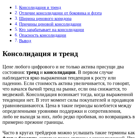
Консолидация и тренд
Отличие консолидации от боковика и флэта
Ширина ценового коридора
Причины ценовой консолидации
Кто зарабатывает на консолидации
Опасность консолидации
Вывод
Консолидация и тренд
Цене любого цифрового и не только актива присущи два
состояния:
тренд
и
консолидация
. В первом случае
наблюдается ярко выраженная тенденция к росту или
падению. Если стоимость актива увеличивается, то говорят,
что начался бычий тренд на рынке, если она снижается, то
медвежий. Консолидация возникает тогда, когда выраженной
тенденции нет. В этот момент силы покупателей и продавцов
уравновешиваются. Цена в такие периоды колеблется между
определенными уровнями поддержки и сопротивления,
либо не выходя за них, либо редко пробивая, но возвращаясь в
примерно прежние границы.
Часто в кругах трейдеров можно услышать такие термины как