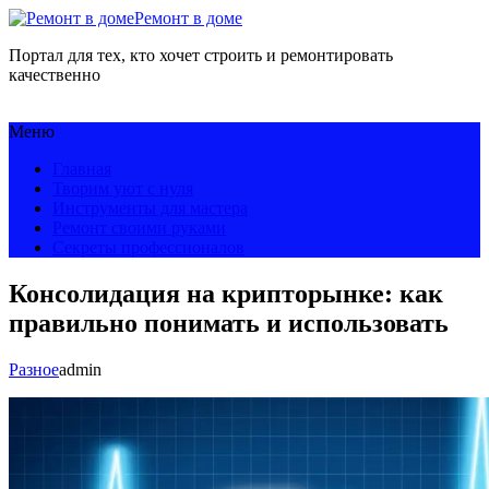
Ремонт в доме
Портал для тех, кто хочет строить и ремонтировать
качественно
Меню
Главная
Творим уют с нуля
Инструменты для мастера
Ремонт своими руками
Секреты профессионалов
Консолидация на крипторынке: как
правильно понимать и использовать
Разное
admin