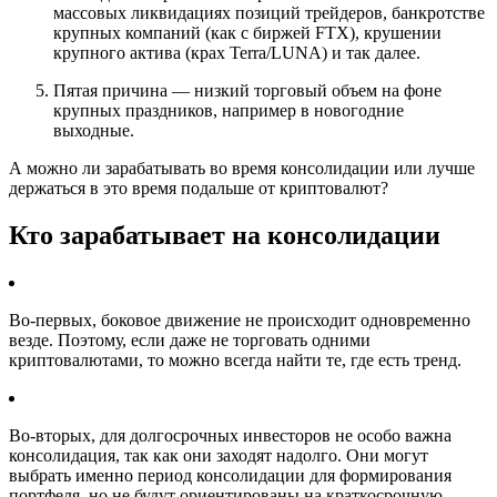
массовых ликвидациях позиций трейдеров, банкротстве
крупных компаний (как с биржей FTX), крушении
крупного актива (крах Terra/LUNA) и так далее.
Пятая причина — низкий торговый объем на фоне
крупных праздников, например в новогодние
выходные.
А можно ли зарабатывать во время консолидации или лучше
держаться в это время подальше от криптовалют?
Кто зарабатывает на консолидации
Во-первых, боковое движение не происходит одновременно
везде. Поэтому, если даже не торговать одними
криптовалютами, то можно всегда найти те, где есть тренд.
Во-вторых, для долгосрочных инвесторов не особо важна
консолидация, так как они заходят надолго. Они могут
выбрать именно период консолидации для формирования
портфеля, но не будут ориентированы на краткосрочную