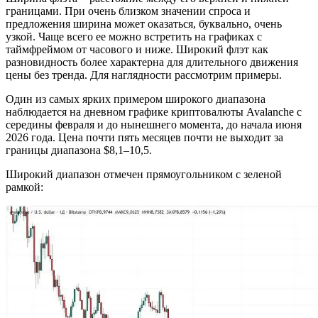
границами. При очень близком значении спроса и
предложения ширина может оказаться, буквально, очень
узкой. Чаще всего ее можно встретить на графиках с
таймфреймом от часового и ниже. Широкий флэт как
разновидность более характерна для длительного движения
цены без тренда. Для наглядности рассмотрим примеры.
Один из самых ярких примером широкого диапазона
наблюдается на дневном графике криптовалюты Avalanche с
середины февраля и до нынешнего момента, до начала июня
2026 года. Цена почти пять месяцев почти не выходит за
границы диапазона $8,1–10,5.
Широкий диапазон отмечен прямоугольником с зеленой
рамкой: