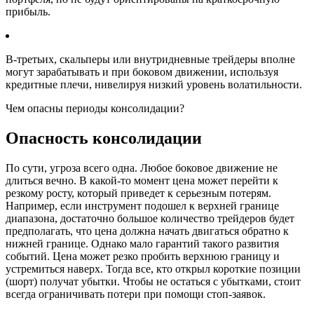
прибыль.
В-третьих, скальперы или внутридневные трейдеры вполне
могут зарабатывать и при боковом движении, используя
кредитные плечи, нивелируя низкий уровень волатильности.
Чем опасны периоды консолидации?
Опасность консолидации
По сути, угроза всего одна. Любое боковое движение не
длиться вечно. В какой-то момент цена может перейти к
резкому росту, который приведет к серьезным потерям.
Например, если инструмент подошел к верхней границе
диапазона, достаточно большое количество трейдеров будет
предполагать, что цена должна начать двигаться обратно к
нижней границе. Однако мало гарантий такого развития
событий. Цена может резко пробить верхнюю границу и
устремиться наверх. Тогда все, кто открыл короткие позиции
(шорт) получат убытки. Чтобы не остаться с убытками, стоит
всегда ограничивать потери при помощи стоп-заявок.