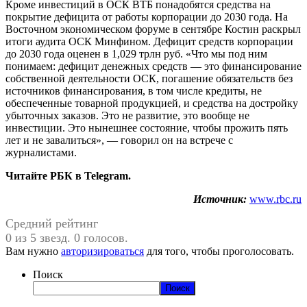
Кроме инвестиций в ОСК ВТБ понадобятся средства на
покрытие дефицита от работы корпорации до 2030 года. На
Восточном экономическом форуме в сентябре Костин раскрыл
итоги аудита ОСК Минфином. Дефицит средств корпорации
до 2030 года оценен в 1,029 трлн руб. «Что мы под ним
понимаем: дефицит денежных средств — это финансирование
собственной деятельности ОСК, погашение обязательств без
источников финансирования, в том числе кредиты, не
обеспеченные товарной продукцией, и средства на достройку
убыточных заказов. Это не развитие, это вообще не
инвестиции. Это нынешнее состояние, чтобы прожить пять
лет и не завалиться», — говорил он на встрече с
журналистами.
Читайте РБК в Telegram.
Источник:
www.rbc.ru
Средний рейтинг
0 из 5 звезд. 0 голосов.
Вам нужно
авторизироваться
для того, чтобы проголосовать.
Поиск
Поиск