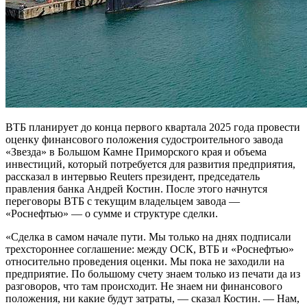
ВТБ планирует до конца первого квартала 2025 года провести
оценку финансового положения судостроительного завода
«Звезда» в Большом Камне Приморского края и объема
инвестиций, который потребуется для развития предприятия,
рассказал в интервью Reuters президент, председатель
правления банка Андрей Костин. После этого начнутся
переговоры ВТБ с текущим владельцем завода —
«Роснефтью» — о сумме и структуре сделки.
«Сделка в самом начале пути. Мы только на днях подписали
трехстороннее соглашение: между ОСК, ВТБ и «Роснефтью»
относительно проведения оценки. Мы пока не заходили на
предприятие. По большому счету знаем только из печати да из
разговоров, что там происходит. Не знаем ни финансового
положения, ни какие будут затраты, — сказал Костин. — Нам,