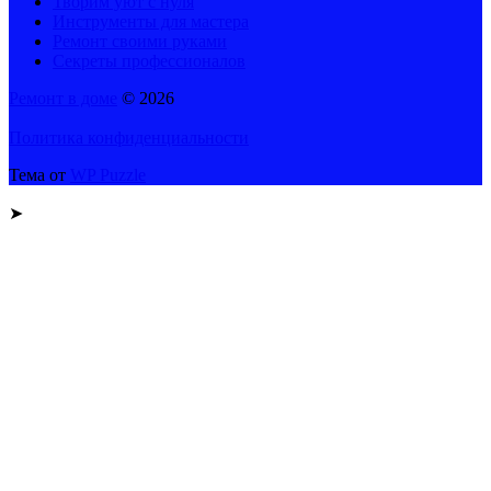
Творим уют с нуля
Инструменты для мастера
Ремонт своими руками
Секреты профессионалов
Ремонт в доме
© 2026
Политика конфиденциальности
Тема от
WP Puzzle
➤