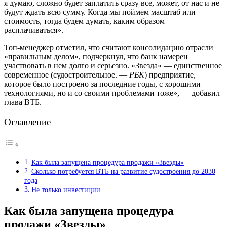
я думаю, сложно будет заплатить сразу все, может, от нас и не
будут ждать всю сумму. Когда мы поймем масштаб или
стоимость, тогда будем думать, каким образом
расплачиваться».
Топ-менеджер отметил, что считают консолидацию отрасли
«правильным делом», подчеркнул, что банк намерен
участвовать в нем долго и серьезно. «Звезда» — единственное
современное (судостроительное. —
РБК
) предприятие,
которое было построено за последние годы, с хорошими
технологиями, но и со своими проблемами тоже», — добавил
глава ВТБ.
Оглавление
Как была запущена процедура продажи «Звезды»
Сколько потребуется ВТБ на развитие судостроения до 2030
года
Не только инвестиции
Как была запущена процедура
продажи «Звезды»