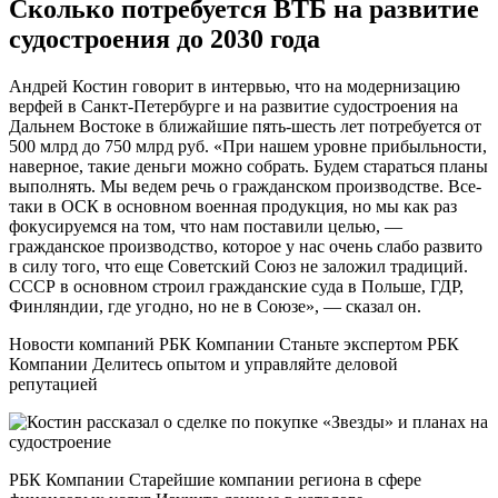
Сколько потребуется ВТБ на развитие
судостроения до 2030 года
Андрей Костин говорит в интервью, что на модернизацию
верфей в Санкт-Петербурге и на развитие судостроения на
Дальнем Востоке в ближайшие пять-шесть лет потребуется от
500 млрд до 750 млрд руб. «При нашем уровне прибыльности,
наверное, такие деньги можно собрать. Будем стараться планы
выполнять. Мы ведем речь о гражданском производстве. Все-
таки в ОСК в основном военная продукция, но мы как раз
фокусируемся на том, что нам поставили целью, —
гражданское производство, которое у нас очень слабо развито
в силу того, что еще Советский Союз не заложил традиций.
СССР в основном строил гражданские суда в Польше, ГДР,
Финляндии, где угодно, но не в Союзе», — сказал он.
Новости компаний РБК Компании Станьте экспертом РБК
Компании Делитесь опытом и управляйте деловой
репутацией
РБК Компании Старейшие компании региона в сфере