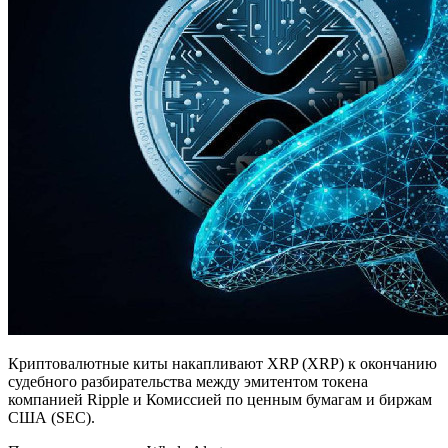
Криптовалютные киты накапливают XRP (XRP) к окончанию
судебного разбирательства между эмитентом токена
компанией Ripple и Комиссией по ценным бумагам и биржам
США (SEC).