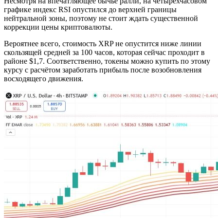
Несмотря на впечатляющее бычье ралли, на четырёхчасовом
графике индекс RSI опустился до верхней границы
нейтральной зоны, поэтому не стоит ждать существенной
коррекции цены криптовалюты.
Вероятнее всего, стоимость XRP не опустится ниже линии
скользящей средней за 100 часов, которая сейчас проходит в
районе $1,7. Соответственно, токены можно купить по этому
курсу с расчётом заработать прибыль после возобновления
восходящего движения.