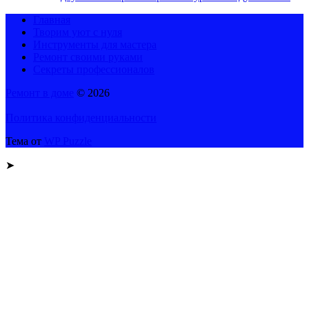
Главная
Творим уют с нуля
Инструменты для мастера
Ремонт своими руками
Секреты профессионалов
Ремонт в доме
© 2026
Политика конфиденциальности
Тема от
WP Puzzle
➤