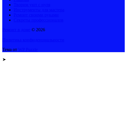
Творим уют с нуля
Инструменты для мастера
Ремонт своими руками
Секреты профессионалов
Ремонт в доме
© 2026
Политика конфиденциальности
Тема от
WP Puzzle
➤