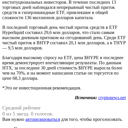
институциональных инвесторов. В течение последних 13
торговых дней наблюдался непрерывный чистый приток
средств в гиперликвидные ETF, привлекшие в общей
сложности 136 миллионов долларов капитала.
В последний торговый день чистый приток средств в ETF
Hyperliquid составил 29,6 млн долларов, что стало самым
высоким дневным притоком на сегодняшний день. Среди ETF
чистый приток в BHYP составил 20,1 млн долларов, а в THYP
— 9,5 млн долларов.
Благодаря высокому спросу на ETF, цена $HYPE в последнее
время демонстрирует впечатляющие результаты. По данным
HTX, за последние 30 дней стоимость $HYPE выросла более
чем на 70%, и на момент написания статьи он торгуется по
цене 68,3 доллара.
*Это не инвестиционная рекомендация.
Источник:
cryptonews.net
Средний рейтинг
0 из 5 звезд. 0 голосов.
Вам нужно
авторизироваться
для того, чтобы проголосовать.