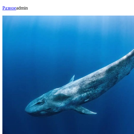
Разное
admin