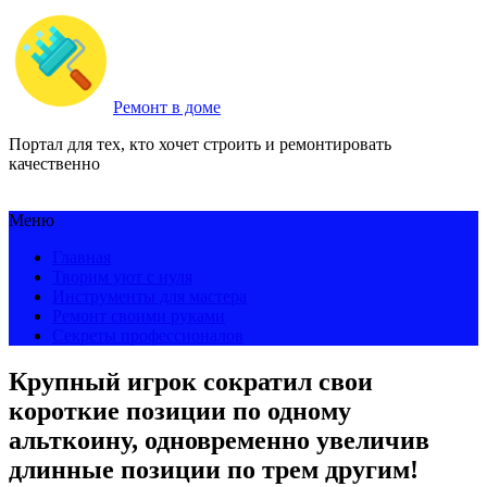
Ремонт в доме
Портал для тех, кто хочет строить и ремонтировать
качественно
Меню
Главная
Творим уют с нуля
Инструменты для мастера
Ремонт своими руками
Секреты профессионалов
Крупный игрок сократил свои
короткие позиции по одному
альткоину, одновременно увеличив
длинные позиции по трем другим!