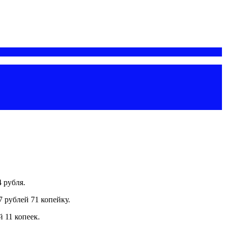
 рубля.
7 рублей 71 копейку.
 11 копеек.