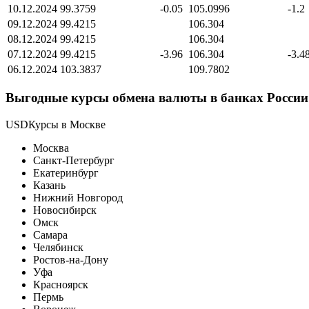
10.12.2024
99.3759
-0.05
105.0996
-1.2
09.12.2024
99.4215
106.304
08.12.2024
99.4215
106.304
07.12.2024
99.4215
-3.96
106.304
-3.4
06.12.2024
103.3837
109.7802
Выгодные курсы обмена валюты в банках России 
USDКурсы в Москве
Москва
Санкт-Петербург
Екатеринбург
Казань
Нижний Новгород
Новосибирск
Омск
Самара
Челябинск
Ростов-на-Дону
Уфа
Красноярск
Пермь