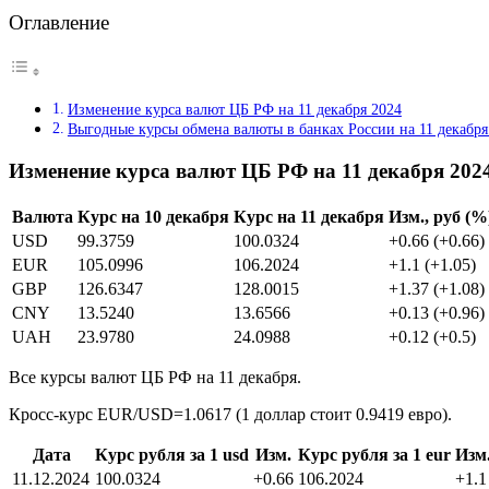
Оглавление
Изменение курса валют ЦБ РФ на 11 декабря 2024
Выгодные курсы обмена валюты в банках России на 11 декабря
Изменение курса валют ЦБ РФ на 11 декабря 202
Валюта
Курс на 10 декабря
Курс на 11 декабря
Изм., руб (%
USD
99.3759
100.0324
+0.66 (+0.66)
EUR
105.0996
106.2024
+1.1 (+1.05)
GBP
126.6347
128.0015
+1.37 (+1.08)
CNY
13.5240
13.6566
+0.13 (+0.96)
UAH
23.9780
24.0988
+0.12 (+0.5)
Все курсы валют ЦБ РФ на 11 декабря.
Кросс-курс EUR/USD=1.0617 (1 доллар стоит 0.9419 евро).
Дата
Курс рубля за 1 usd
Изм.
Курс рубля за 1 eur
Изм
11.12.2024
100.0324
+0.66
106.2024
+1.1