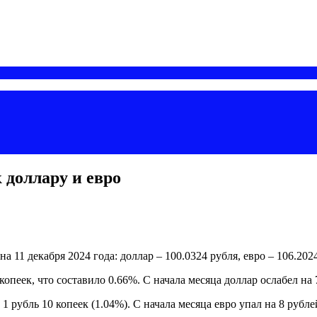
 доллару и евро
1 декабря 2024 года: доллар – 100.0324 рубля, евро – 106.2024
пеек, что составило 0.66%. С начала месяца доллар ослабел на 
 рубль 10 копеек (1.04%). С начала месяца евро упал на 8 рублей