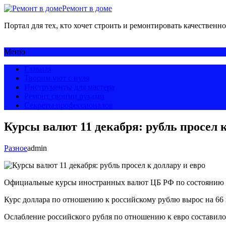
Ремонт в доме
Портал для тех, кто хочет строить и ремонтировать качественно
Меню
Главная
Творим уют с нуля
Инструменты для мастера
Ремонт своими руками
Секреты профессионалов
Курсы валют 11 декабря: рубль просел к
Разное
admin
Официальные курсы иностранных валют ЦБ РФ по состоянию на 1
Курс доллара по отношению к российскому рублю вырос на 66 ко
Ослабление российского рубля по отношению к евро составило 1