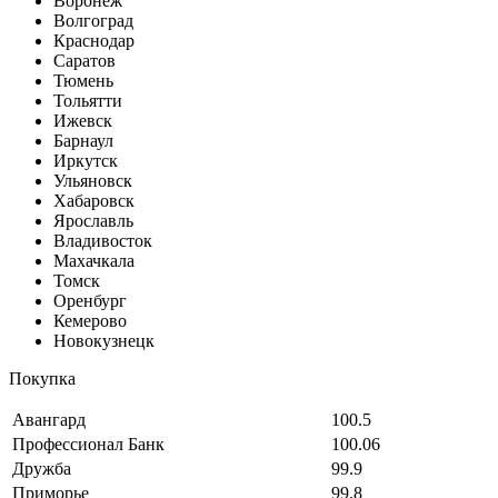
Воронеж
Волгоград
Краснодар
Саратов
Тюмень
Тольятти
Ижевск
Барнаул
Иркутск
Ульяновск
Хабаровск
Ярославль
Владивосток
Махачкала
Томск
Оренбург
Кемерово
Новокузнецк
Покупка
Авангард
100.5
Профессионал Банк
100.06
Дружба
99.9
Приморье
99.8