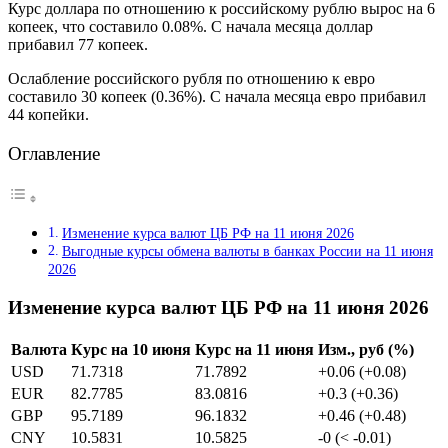
Курс доллара по отношению к российскому рублю вырос на 6
копеек, что составило 0.08%. С начала месяца доллар
прибавил 77 копеек.
Ослабление российского рубля по отношению к евро
составило 30 копеек (0.36%). С начала месяца евро прибавил
44 копейки.
Оглавление
Изменение курса валют ЦБ РФ на 11 июня 2026
Выгодные курсы обмена валюты в банках России на 11 июня
2026
Изменение курса валют ЦБ РФ на 11 июня 2026
Валюта
Курс на 10 июня
Курс на 11 июня
Изм., руб (%)
USD
71.7318
71.7892
+0.06 (+0.08)
EUR
82.7785
83.0816
+0.3 (+0.36)
GBP
95.7189
96.1832
+0.46 (+0.48)
CNY
10.5831
10.5825
-0 (< -0.01)