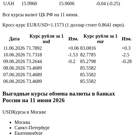
UAH
15.9960
15.9606
-0.04 (-0.25)
Все курсы валют ЦБ РФ на 11 июня.
Кросс-курс EUR/USD=1.1573 (1 доллар стоит 0.8641 евро).
Курс рубля за 1
Курс рубля за 1
Дата
Изм.
Изм.
usd
eur
11.06.2026
71.7892
+0.06
83.0816
+0.3
10.06.2026
71.7318
-1.53
82.7785
-2.5
09.06.2026
73.2644
-0.2
85.2798
-0.28
08.06.2026
73.4689
85.5582
07.06.2026
73.4689
85.5582
06.06.2026
73.4689
85.5582
Выгодные курсы обмена валюты в банках
России на 11 июня 2026
USDКурсы в Москве
Москва
Санкт-Петербург
Екатеринбург