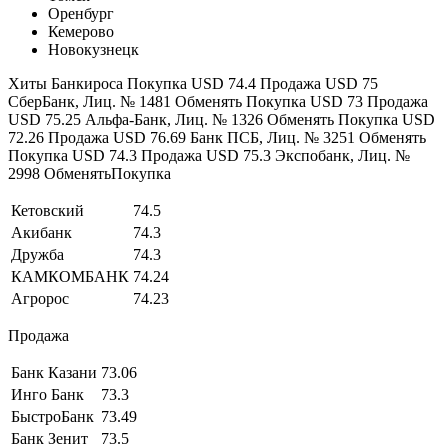
Оренбург
Кемерово
Новокузнецк
Хиты Банкироса Покупка USD 74.4 Продажа USD 75
СберБанк, Лиц. № 1481 Обменять Покупка USD 73 Продажа
USD 75.25 Альфа-Банк, Лиц. № 1326 Обменять Покупка USD
72.26 Продажа USD 76.69 Банк ПСБ, Лиц. № 3251 Обменять
Покупка USD 74.3 Продажа USD 75.3 Экспобанк, Лиц. №
2998 ОбменятьПокупка
Кетовский
74.5
Акибанк
74.3
Дружба
74.3
КАМКОМБАНК
74.24
Агророс
74.23
Продажа
Банк Казани
73.06
Инго Банк
73.3
БыстроБанк
73.49
Банк Зенит
73.5