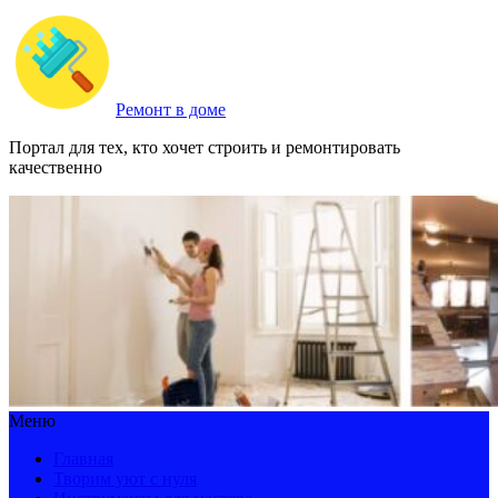
Ремонт в доме
Портал для тех, кто хочет строить и ремонтировать
качественно
Меню
Главная
Творим уют с нуля