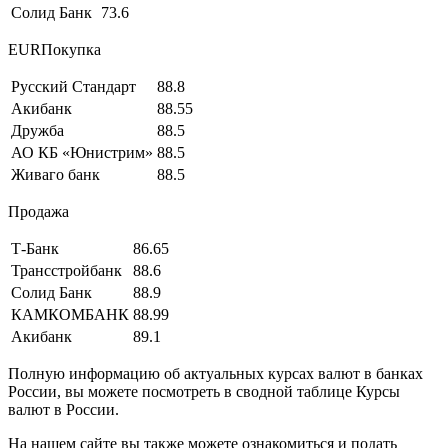
Солид Банк
73.6
EURПокупка
Русский Стандарт
88.8
Акибанк
88.55
Дружба
88.5
АО КБ «Юнистрим»
88.5
Живаго банк
88.5
Продажа
Т-Банк
86.65
Трансстройбанк
88.6
Солид Банк
88.9
КАМКОМБАНК
88.99
Акибанк
89.1
Полную информацию об актуальных курсах валют в банках
России, вы можете посмотреть в сводной таблице Курсы
валют в России.
На нашем сайте вы также можете ознакомиться и подать