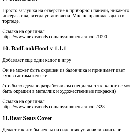
Просто заглушка на отверстие в приборной панели, никакого
интерактива, всегда установлена. Мне не нравилась дыра в
торпеде.
Ссылка на оригинал –
https://www.nexusmods.com/mysummercar/mods/1090
10. BadLookHood v 1.1.1
Добавляет еще один капот в игру
Он не может быть окрашен из балончика и принимает цвет
кузова автоматически
(это было сделано разработчиком специально т.к. капот не мог
быть окрашен в металлик и художественные покраски)
Ссылка на оригинал —
https://www.nexusmods.com/mysummercar/mods/328
11.Rear Seats Cover
Делает так что бы чехлы на сидениях устанавливались не