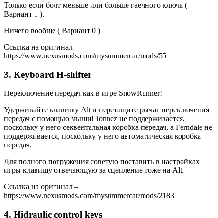
Только если болт меньше или больше гаечного ключа (
Вариант 1 ).
Ничего вообще ( Вариант 0 )
Ссылка на оригинал –
https://www.nexusmods.com/mysummercar/mods/55
3. Keyboard H-shifter
Переключение передач как в игре SnowRunner!
Удерживайте клавишу Alt и перетащите рычаг переключения
передач с помощью мыши! Jonnez не поддерживается,
поскольку у него секвентальная коробка передач, а Ferndale не
поддерживается, поскольку у него автоматическая коробка
передач.
Для полного погружения советую поставить в настройках
игры клавишу отвечающую за сцепление тоже на Alt.
Ссылка на оригинал –
https://www.nexusmods.com/mysummercar/mods/2183
4. Hidraulic control keys