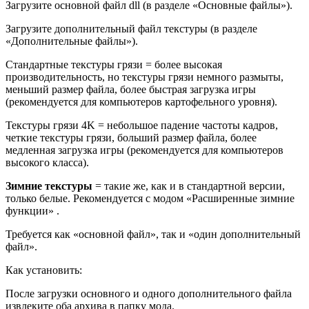
Загрузите основной файл dll (в разделе «Основные файлы»).
Загрузите дополнительный файл текстуры (в разделе
«Дополнительные файлы»).
Стандартные текстуры грязи = более высокая
производительность, но текстуры грязи немного размыты,
меньший размер файла, более быстрая загрузка игры
(рекомендуется для компьютеров картофельного уровня).
Текстуры грязи 4K = небольшое падение частоты кадров,
четкие текстуры грязи, больший размер файла, более
медленная загрузка игры (рекомендуется для компьютеров
высокого класса).
Зимние текстуры
= такие же, как и в стандартной версии,
только белые. Рекомендуется с модом «Расширенные зимние
функции» .
Требуется как «основной файл», так и «один дополнительный
файл».
Как установить:
После загрузки основного и одного дополнительного файла
извлеките оба архива в папку мода.