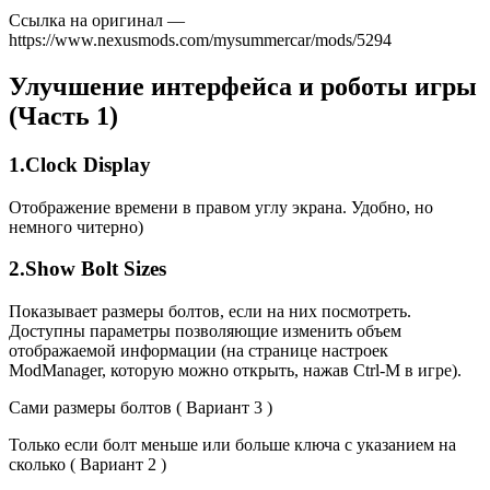
Ссылка на оригинал —
https://www.nexusmods.com/mysummercar/mods/5294
Улучшение интерфейса и роботы игры
(Часть 1)
1.Clock Display
Отображение времени в правом углу экрана. Удобно, но
немного читерно)
2.Show Bolt Sizes
Показывает размеры болтов, если на них посмотреть.
Доступны параметры позволяющие изменить объем
отображаемой информации (на странице настроек
ModManager, которую можно открыть, нажав Ctrl-M в игре).
Сами размеры болтов ( Вариант 3 )
Только если болт меньше или больше ключа с указанием на
сколько ( Вариант 2 )