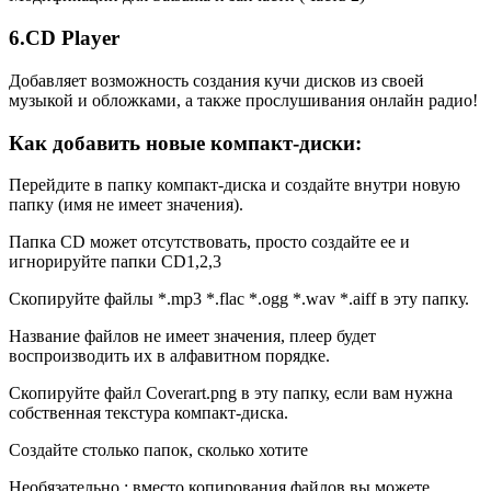
6.CD Player
Добавляет возможность создания кучи дисков из своей
музыкой и обложками, а также прослушивания онлайн радио!
Как добавить новые компакт-диски:
Перейдите в папку компакт-диска и создайте внутри новую
папку (имя не имеет значения).
Папка CD может отсутствовать, просто создайте ее и
игнорируйте папки CD1,2,3
Скопируйте файлы *.mp3 *.flac *.ogg *.wav *.aiff в эту папку.
Название файлов не имеет значения, плеер будет
воспроизводить их в алфавитном порядке.
Скопируйте файл Coverart.png в эту папку, если вам нужна
собственная текстура компакт-диска.
Создайте столько папок, сколько хотите
Необязательно : вместо копирования файлов вы можете