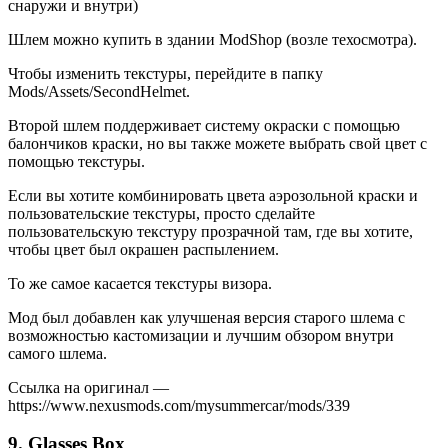
снаружи и внутри)
Шлем можно купить в здании ModShop (возле техосмотра).
Чтобы изменить текстуры, перейдите в папку
Mods/Assets/SecondHelmet.
Второй шлем поддерживает систему окраски с помощью
балончиков краски, но вы также можете выбрать свой цвет с
помощью текстуры.
Если вы хотите комбинировать цвета аэрозольной краски и
пользовательские текстуры, просто сделайте
пользовательскую текстуру прозрачной там, где вы хотите,
чтобы цвет был окрашен распылением.
То же самое касается текстуры визора.
Мод был добавлен как улучшеная версия старого шлема с
возможностью кастомизации и лучшим обзором внутри
самого шлема.
Ссылка на оригинал —
https://www.nexusmods.com/mysummercar/mods/339
9. Glasses Box