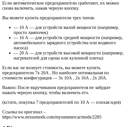
Если автоматические предохранители сработают, их можно
снова включить, нажав черную кнопку.
Вы можете купить предохранители трех типов:
— 10 А — для устройств малой мощности (например,
просто лампочек)
— 16 А — для устройств средней мощности (например,
автомобильного зарядного устройства или водяного
насоса)
— 20 А — для устройств высокой мощности (например,
нагревателей для сауны или кухонной плиты)
Если вас не волнует стоимость, вы можете купить
предохранители 7x 20А . Но наиболее оптимальная по
стоимости конфигурация — 3x 10А , 2x 16А , 2x 20А.
Важно: После вкручивания предохранителя не забудьте
нажать черную кнопку, чтобы включить его.
(кстати, покупка 7 предохранителей по 10 А — плохая идея)
Ссылка на оригинал –
https://www.nexusmods.com/mysummercar/mods/2285