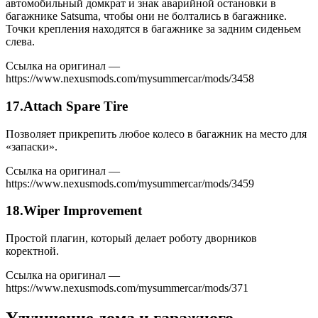
автомобильный домкрат и знак аварийной остановки в
багажнике Satsuma, чтобы они не болтались в багажнике.
Точки крепления находятся в багажнике за задним сиденьем
слева.
Ссылка на оригинал —
https://www.nexusmods.com/mysummercar/mods/3458
17.Attach Spare Tire
Позволяет прикрепить любое колесо в багажник на место для
«запаски».
Ссылка на оригинал —
https://www.nexusmods.com/mysummercar/mods/3459
18.Wiper Improvement
Простой плагин, который делает роботу дворников
коректной.
Ссылка на оригинал —
https://www.nexusmods.com/mysummercar/mods/371
Улучшение дома и гаражного