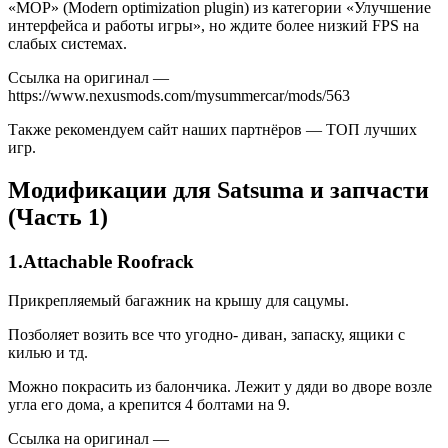
«MOP» (Modern optimization plugin) из категории «Улучшение
интерфейса и работы игры», но ждите более низкий FPS на
слабых системах.
Ссылка на оригинал —
https://www.nexusmods.com/mysummercar/mods/563
Также рекомендуем сайт наших партнёров — ТОП лучших
игр.
Модификации для Satsuma и запчасти
(Часть 1)
1.Attachable Roofrack
Прикрепляемый багажник на крышу для сацумы.
Позболяет возить все что угодно- диван, запаску, ящики с
килью и тд.
Можно покрасить из балончика. Лежит у дяди во дворе возле
угла его дома, а крепится 4 болтами на 9.
Ссылка на оригинал —