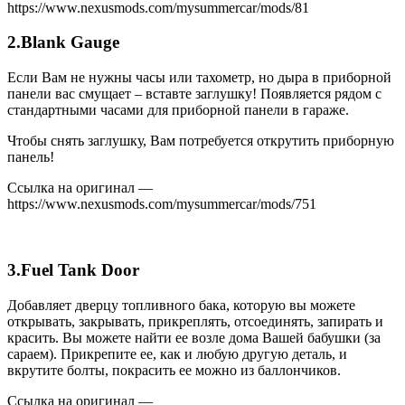
https://www.nexusmods.com/mysummercar/mods/81
2.Blank Gauge
Если Вам не нужны часы или тахометр, но дыра в приборной
панели вас смущает – вставте заглушку! Появляется рядом с
стандартными часами для приборной панели в гараже.
Чтобы снять заглушку, Вам потребуется открутить приборную
панель!
Ссылка на оригинал —
https://www.nexusmods.com/mysummercar/mods/751
3.Fuel Tank Door
Добавляет дверцу топливного бака, которую вы можете
открывать, закрывать, прикреплять, отсоединять, запирать и
красить. Вы можете найти ее возле дома Вашей бабушки (за
сараем). Прикрепите ее, как и любую другую деталь, и
вкрутите болты, покрасить ее можно из баллончиков.
Ссылка на оригинал —