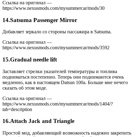
Ссылка на оригинал —
https://www.nexusmods.com/mysummercar/mods/30
14.Satsuma Passenger Mirror
Добавляет зеркало со стороны пассажира в Satsuma.
Ссылка на оригинал —
https://www.nexusmods.com/mysummercar/mods/3592
15.Gradual needle lift
Заставляет стрелки указателей температуры и топлива
подниматься постепенно. Теперь они поднимаются очень
медленно, как в настоящем Datsun 100a. Больше мне нечего
сказать об этом моде.
Ссылка на оригинал —
https://www.nexusmods.com/mysummercar/mods/1404/?
tab=description
16.Attach Jack and Triangle
Простой мод, добавляющий возможность надежно закрепить