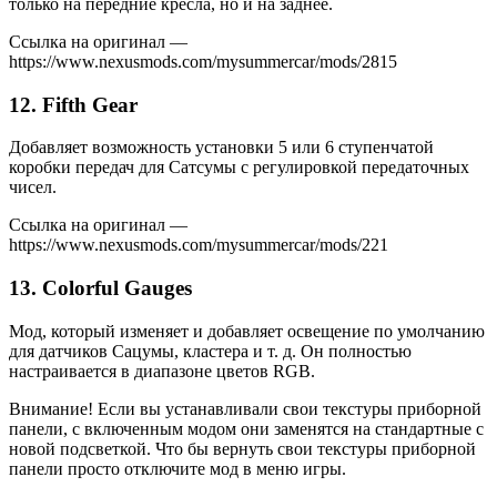
только на передние кресла, но и на заднее.
Ссылка на оригинал —
https://www.nexusmods.com/mysummercar/mods/2815
12. Fifth Gear
Добавляет возможность установки 5 или 6 ступенчатой
коробки передач для Сатсумы с регулировкой передаточных
чисел.
Ссылка на оригинал —
https://www.nexusmods.com/mysummercar/mods/221
13. Colorful Gauges
Мод, который изменяет и добавляет освещение по умолчанию
для датчиков Сацумы, кластера и т. д. Он полностью
настраивается в диапазоне цветов RGB.
Внимание! Если вы устанавливали свои текстуры приборной
панели, с включенным модом они заменятся на стандартные с
новой подсветкой. Что бы вернуть свои текстуры приборной
панели просто отключите мод в меню игры.