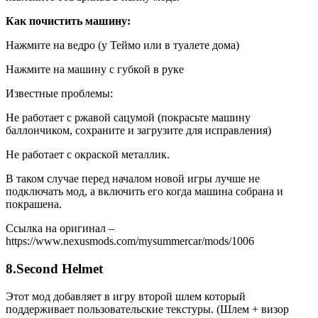
Как почистить машину:
Нажмите на ведро (у Теймо или в туалете дома)
Нажмите на машину с губкой в руке
Известные проблемы:
Не работает с ржавой сацумой (покрасьте машину
баллончиком, сохраните и загрузите для исправления)
Не работает с окраской металлик.
В таком случае перед началом новой игры лучше не
подключать мод, а включить его когда машина собрана и
покрашена.
Ссылка на оригинал –
https://www.nexusmods.com/mysummercar/mods/1006
8.Second Helmet
Этот мод добавляет в игру второй шлем который
поддерживает пользовательские текстуры. (Шлем + визор