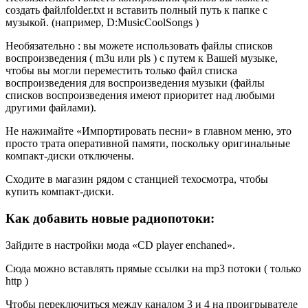
создать файлfolder.txt и вставить полный путь к папке с
музыкой. (например, D:MusicCoolSongs )
Необязательно : вы можете использовать файлы списков
воспроизведения ( m3u или pls ) с путем к Вашей музыке,
чтобы вы могли переместить только файл списка
воспроизведения для воспроизведения музыки (файлы
списков воспроизведения имеют приоритет над любыми
другими файлами).
Не нажимайте «Импортировать песни» в главном меню, это
просто трата оперативной памяти, поскольку оригинальные
компакт-диски отключены.
Сходите в магазин рядом с станцией техосмотра, чтобы
купить компакт-диски.
Как добавить новые радиопотоки:
Зайдите в настройки мода «CD player enchaned».
Сюда можно вставлять прямые ссылки на mp3 потоки ( только
http )
Чтобы переключиться между каналом 3 и 4 на проигрывателе