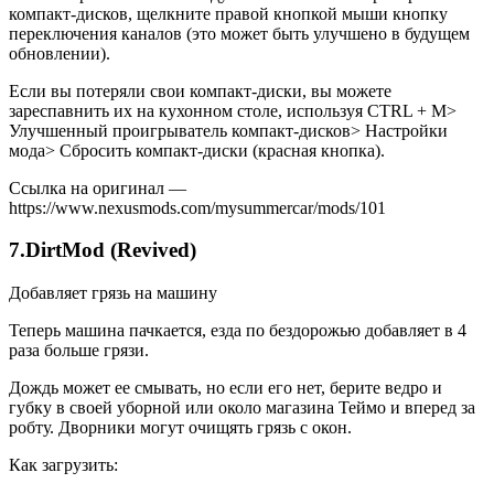
компакт-дисков, щелкните правой кнопкой мыши кнопку
переключения каналов (это может быть улучшено в будущем
обновлении).
Если вы потеряли свои компакт-диски, вы можете
зареспавнить их на кухонном столе, используя CTRL + M>
Улучшенный проигрыватель компакт-дисков> Настройки
мода> Сбросить компакт-диски (красная кнопка).
Ссылка на оригинал —
https://www.nexusmods.com/mysummercar/mods/101
7.DirtMod (Revived)
Добавляет грязь на машину
Теперь машина пачкается, езда по бездорожью добавляет в 4
раза больше грязи.
Дождь может ее смывать, но если его нет, берите ведро и
губку в своей уборной или около магазина Теймо и вперед за
робту. Дворники могут очищять грязь с окон.
Как загрузить: