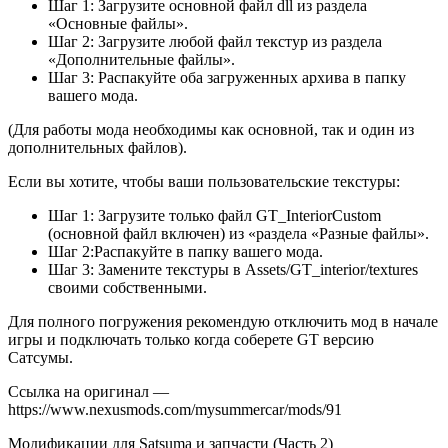
Шаг 1: Загрузите основной файл dll из раздела
«Основные файлы».
Шаг 2: Загрузите любой файл текстур из раздела
«Дополнительные файлы».
Шаг 3: Распакуйте оба загруженных архива в папку
вашего мода.
(Для работы мода необходимы как основной, так и один из
дополнительных файлов).
Если вы хотите, чтобы ваши пользовательские текстуры:
Шаг 1: Загрузите только файл GT_InteriorCustom
(основной файл включен) из «раздела «Разные файлы».
Шаг 2:Распакуйте в папку вашего мода.
Шаг 3: Замените текстуры в Assets/GT_interior/textures
своими собственными.
Для полного погружения рекомендую отключить мод в начале
игры и подключать только когда соберете GT версию
Сатсумы.
Ссылка на оригинал —
https://www.nexusmods.com/mysummercar/mods/91
Модификации для Satsuma и запчасти (Часть 2)