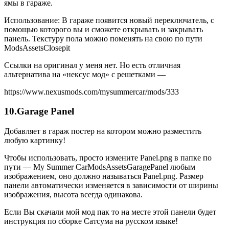
ямы в гараже.
Использование: В гараже появится новый переключатель, с
помощью которого вы и сможете открывать и закрывать
панель. Текстуру пола можно поменять на свою по пути
ModsAssetsClosepit
Ссылки на оригинал у меня нет. Но есть отличная
альтернатива на «нексус мод» с решетками —
https://www.nexusmods.com/mysummercar/mods/333
10.Garage Panel
Добавляет в гараж постер на котором можно разместить
любую картинку!
Чтобы использовать, просто измените Panel.png в папке по
пути — My Summer CarModsAssetsGaragePanel любым
изображением, оно должно называться Panel.png. Размер
панели автоматически изменяется в зависимости от ширины
изображения, высота всегда одинакова.
Если Вы скачали мой мод пак то на месте этой панели будет
инструкция по сборке Сатсума на русском языке!