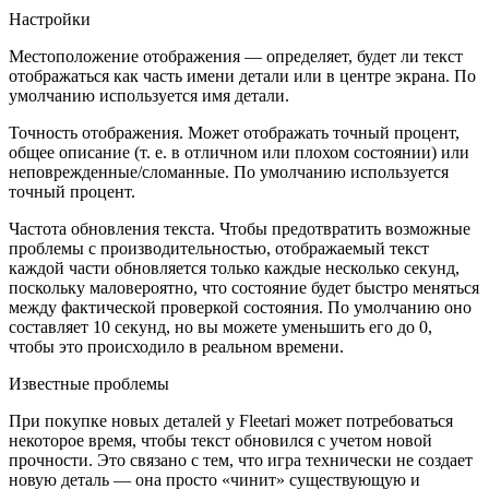
Настройки
Местоположение отображения — определяет, будет ли текст
отображаться как часть имени детали или в центре экрана. По
умолчанию используется имя детали.
Точность отображения. Может отображать точный процент,
общее описание (т. е. в отличном или плохом состоянии) или
неповрежденные/сломанные. По умолчанию используется
точный процент.
Частота обновления текста. Чтобы предотвратить возможные
проблемы с производительностью, отображаемый текст
каждой части обновляется только каждые несколько секунд,
поскольку маловероятно, что состояние будет быстро меняться
между фактической проверкой состояния. По умолчанию оно
составляет 10 секунд, но вы можете уменьшить его до 0,
чтобы это происходило в реальном времени.
Известные проблемы
При покупке новых деталей у Fleetari может потребоваться
некоторое время, чтобы текст обновился с учетом новой
прочности. Это связано с тем, что игра технически не создает
новую деталь — она просто «чинит» существующую и