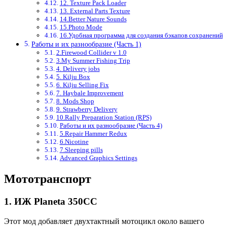
12. Texture Pack Loader
13. External Parts Texture
14.Better Nature Sounds
15.Photo Mode
16.Удобная программа для создания бэкапов сохранений
Работы и их разнообразие (Часть 1)
2.Firewood Collider v 1.0
3.My Summer Fishing Trip
4. Delivery jobs
5. Kilju Box
6. Kilju Selling Fix
7. Haybale Improvement
8. Mods Shop
9. Strawberry Delivery
10.Rally Preparation Station (RPS)
Работы и их разнообразие (Часть 4)
5.Repair Hammer Redux
6.Nicotine
7.Sleeping pills
Advanced Graphics Settings
Мототранспорт
1. ИЖ Planeta 350CC
Этот мод добавляет двухтактный мотоцикл около вашего