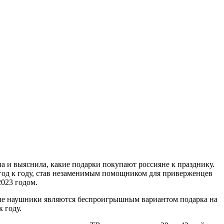
а и выяснила, какие подарки покупают россияне к празднику.
год к году, став незаменимым помощником для приверженцев
023 годом.
ные наушники являются беспроигрышным вариантом подарка на
 году.