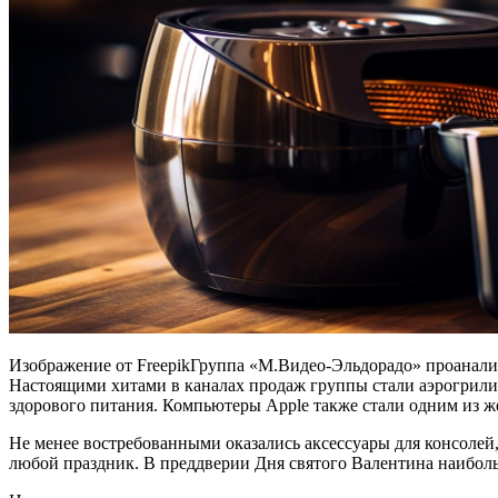
Изображение от FreepikГруппа «М.Видео-Эльдорадо» проанализ
Настоящими хитами в каналах продаж группы стали аэрогрили
здорового питания. Компьютеры Apple также стали одним из ж
Не менее востребованными оказались аксессуары для консоле
любой праздник. В преддверии Дня святого Валентина наиболь