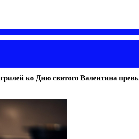
огрилей ко Дню святого Валентина прев