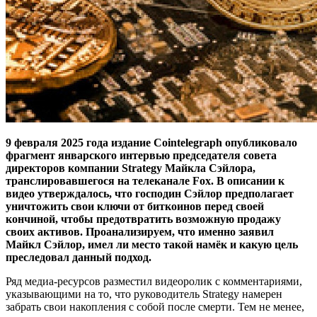
9 февраля 2025 года издание Cointelegraph опубликовало
фрагмент январского интервью председателя совета
директоров компании Strategy Майкла Сэйлора,
транслировавшегося на телеканале Fox. В описании к
видео утверждалось, что господин Сэйлор предполагает
уничтожить свои ключи от биткоинов перед своей
кончиной, чтобы предотвратить возможную продажу
своих активов. Проанализируем, что именно заявил
Майкл Сэйлор, имел ли место такой намёк и какую цель
преследовал данный подход.
Ряд медиа-ресурсов разместил видеоролик с комментариями,
указывающими на то, что руководитель Strategy намерен
забрать свои накопления с собой после смерти. Тем не менее,