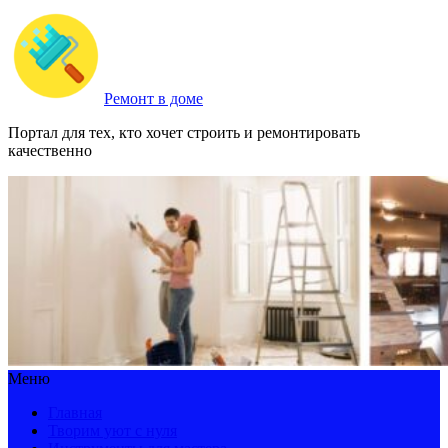
Ремонт в доме
Портал для тех, кто хочет строить и ремонтировать
качественно
Меню
Главная
Творим уют с нуля