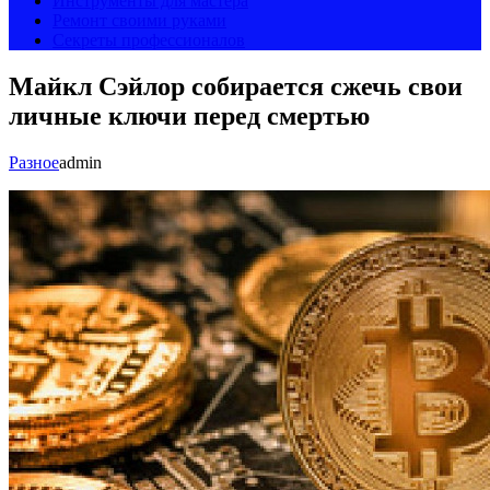
Инструменты для мастера
Ремонт своими руками
Секреты профессионалов
Майкл Сэйлор собирается сжечь свои
личные ключи перед смертью
Разное
admin