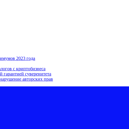
имумов 2023 года
алогов с криптобизнеса
й гарантией суверенитета
 нарушение авторских прав