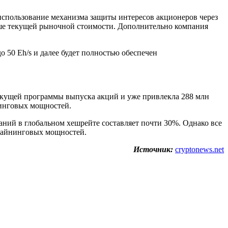
использование механизма защиты интересов акционеров через
ыше текущей рыночной стоимости. Дополнительно компания
 50 Eh/s и далее будет полностью обеспечен
текущей программы выпуска акций и уже привлекла 288 млн
нинговых мощностей.
аний в глобальном хешрейте составляет почти 30%. Однако все
 майнинговых мощностей.
Источник:
cryptonews.net