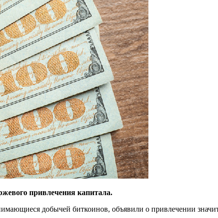
ржевого привлечения капитала.
нимающиеся добычей биткоинов, объявили о привлечении значит