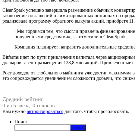
CleanSpark успешно завершила размещение обычных конвертир
заключение соглашений о лимитированных опционах на продаж
реализовала программу обратного выкупа акций, приобретя 11,
«Мы гордимся тем, что смогли привлечь финансирование 
полученными средствами», — отметили в CleanSpark.
Компания планирует направить дополнительные средства 
Bitfarms идет по пути привлечения капитала через акционерн
долларов за счет размещения 128,8 млн акций. Привлеченные
Рост доходов от глобального майнинга уже достиг максимума з
это сопровождается увеличением сложности добычи, что сни
Средний рейтинг
0 из 5 звезд. 0 голосов.
Вам нужно
авторизироваться
для того, чтобы проголосовать.
Поиск
Поиск