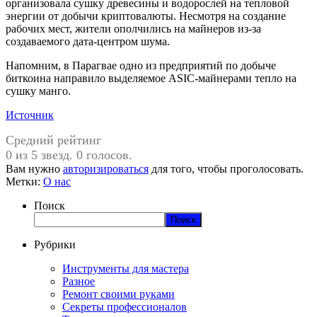
организовала сушку древесины и водорослей на тепловой
энергии от добычи криптовалюты. Несмотря на создание
рабочих мест, жители ополчились на майнеров из-за
создаваемого дата-центром шума.
Напомним, в Парагвае одно из предприятий по добыче
биткоина направило выделяемое ASIC-майнерами тепло на
сушку манго.
Источник
Средний рейтинг
0 из 5 звезд. 0 голосов.
Вам нужно
авторизироваться
для того, чтобы проголосовать.
Метки:
О нас
Поиск
Поиск
Рубрики
Инструменты для мастера
Разное
Ремонт своими руками
Секреты профессионалов