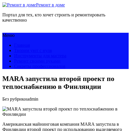
Ремонт в доме
Портал для тех, кто хочет строить и ремонтировать
качественно
Меню
Главная
Творим уют с нуля
Инструменты для мастера
Ремонт своими руками
Секреты профессионалов
MARA запустила второй проект по
теплоснабжению в Финляндии
Без рубрики
admin
Американская майнинговая компания MARA запустила в
Финляндии второй проект по использованию выделяемого