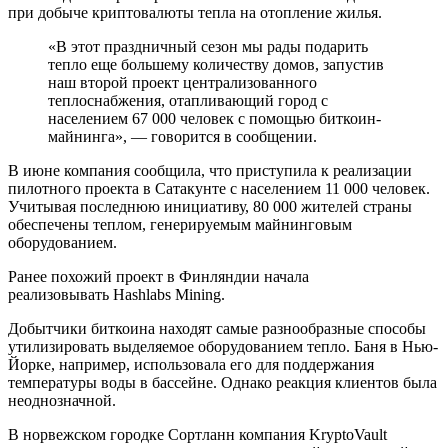
при добыче криптовалюты тепла на отопление жилья.
«В этот праздничный сезон мы рады подарить
тепло еще большему количеству домов, запустив
наш второй проект централизованного
теплоснабжения, отапливающий город с
населением 67 000 человек с помощью биткоин-
майнинга», — говорится в сообщении.
В июне компания сообщила, что приступила к реализации
пилотного проекта в Сатакунте с населением 11 000 человек.
Учитывая последнюю инициативу, 80 000 жителей страны
обеспечены теплом, генерируемым майнинговым
оборудованием.
Ранее похожий проект в Финляндии начала
реализовывать Hashlabs Mining.
Добытчики биткоина находят самые разнообразные способы
утилизировать выделяемое оборудованием тепло. Баня в Нью-
Йорке, например, использовала его для поддержания
температуры воды в бассейне. Однако реакция клиентов была
неоднозначной.
В норвежском городке Сортланн компания KryptoVault