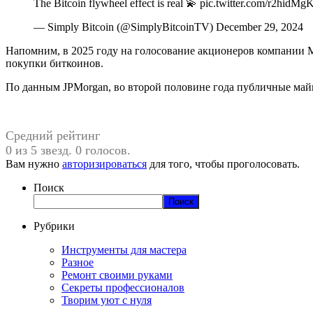
The Bitcoin flywheel effect is real 💫 pic.twitter.com/r2hidM
— Simply Bitcoin (@SimplyBitcoinTV) December 29, 2024
Напомним, в 2025 году на голосование акционеров компании 
покупки биткоинов.
По данным JPMorgan, во второй половине года публичные майн
Средний рейтинг
0 из 5 звезд. 0 голосов.
Вам нужно
авторизироваться
для того, чтобы проголосовать.
Поиск
Поиск
Рубрики
Инструменты для мастера
Разное
Ремонт своими руками
Секреты профессионалов
Творим уют с нуля