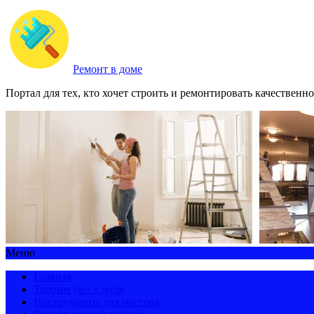
Ремонт в доме
Портал для тех, кто хочет строить и ремонтировать качественно
Меню
Главная
Творим уют с нуля
Инструменты для мастера