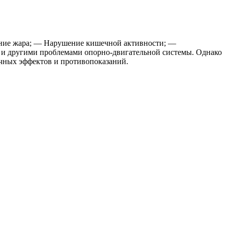
ение жара; — Нарушение кишечной активности; —
и и другими проблемами опорно-двигательной системы. Однако
очных эффектов и противопоказаний.