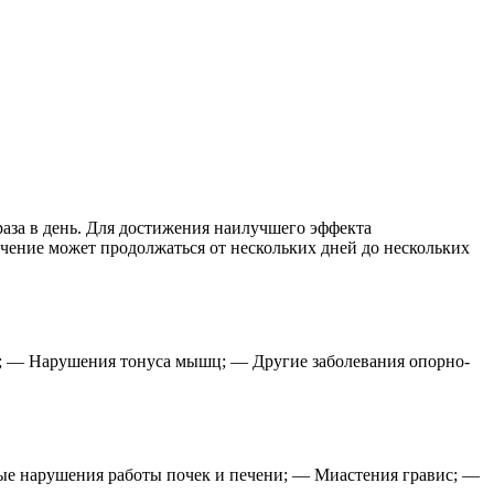
раза в день. Для достижения наилучшего эффекта
ечение может продолжаться от нескольких дней до нескольких
я; — Нарушения тонуса мышц; — Другие заболевания опорно-
ые нарушения работы почек и печени; — Миастения гравис; —