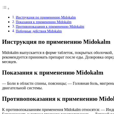
Инструкция по применению Midokalm
Показания к применению Midokalm
Противопоказания к применению Midokalm
Побочные действия Midokalm
Инструкция по применению Midokalm
Midokalm выпускается в форме таблеток, покрытых оболочкой, 
рекомендуется принимать препарат после еды. Дозировка опре
месяцев.
Показания к применению Midokalm
— Боли в области спины, поясницы; — Головная боль, мигре
двигательной системы.
Противопоказания к применению Mido
К противопоказаниям применения Midokalm относятся: — Инд