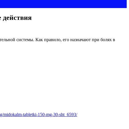
е действия
ельной системы. Как правило, его назначают при болях в
alog/midokalm-tabletki-150-mg-30-sht_6593/