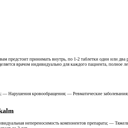
вам предстоит принимать внутрь, по 1-2 таблетки один или два 
деляется врачом индивидуально для каждого пациента, полное л
нь; — Нарушения кровообращения; — Ревматические заболевани
kalm
ивидуальная непереносимость компонентов препарата; — Тяжел