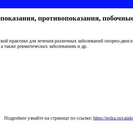
показания, противопоказания, побочны
кой практике для лечения различных заболеваний опорно-двигат
а также ревматических заболеваниях и др.
Подробнее узнайте на странице по ссылке:
https://polza.ru/cat