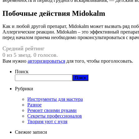
Беременность и период грудного вскармливания; — Детский воз
Побочные действия Midokalm
Как и любой другой препарат, Midokalm может вызвать ряд 
Аллергические реакции. Midokalm – это эффективный препарат
перед началом приема необходимо проконсультироваться с вр
Средний рейтинг
0 из 5 звезд. 0 голосов.
Вам нужно
авторизироваться
для того, чтобы проголосовать.
Поиск
Поиск
Рубрики
Инструменты для мастера
Разное
Ремонт своими руками
Секреты профессионалов
Творим уют с нуля
Свежие записи