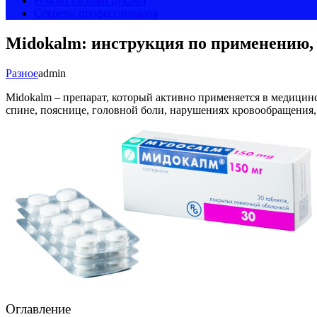
Ремонт своими руками
Секреты профессионалов
Midokalm: инструкция по применению, 
Разное
admin
Midokalm – препарат, который активно применяется в медицинс
спине, пояснице, головной боли, нарушениях кровообращения, 
Оглавление