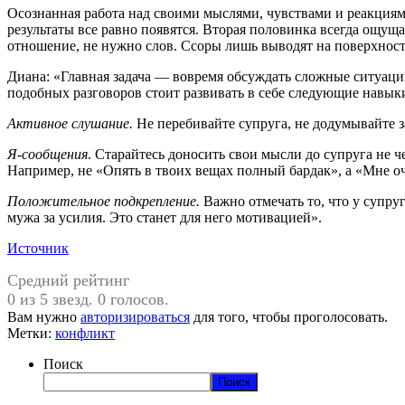
Осознанная работа над своими мыслями, чувствами и реакциями
результаты все равно появятся. Вторая половинка всегда ощущ
отношение, не нужно слов. Ссоры лишь выводят на поверхность
Диана: «Главная задача — вовремя обсуждать сложные ситуаци
подобных разговоров стоит развивать в себе следующие навык
Активное слушание.
Не перебивайте супруга, не додумывайте за
Я-сообщения
. Старайтесь доносить свои мысли до супруга не ч
Например, не «Опять в твоих вещах полный бардак», а «Мне оч
Положительное подкрепление.
Важно отмечать то, что у супру
мужа за усилия. Это станет для него мотивацией».
Источник
Средний рейтинг
0 из 5 звезд. 0 голосов.
Вам нужно
авторизироваться
для того, чтобы проголосовать.
Метки:
конфликт
Поиск
Поиск