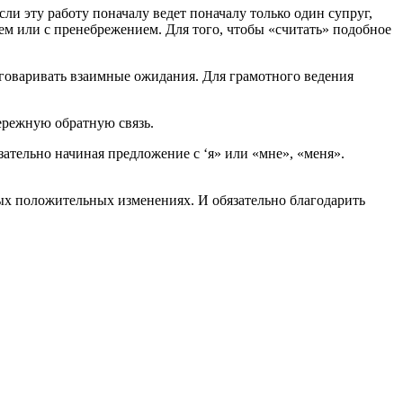
и эту работу поначалу ведет поначалу только один супруг,
ем или с пренебрежением. Для того, чтобы «считать» подобное
оговаривать взаимные ожидания. Для грамотного ведения
бережную обратную связь.
зательно начиная предложение с ‘я» или «мне», «меня».
ных положительных изменениях. И обязательно благодарить