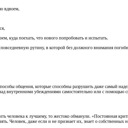
шо вдвоем,
ся,
оем, куда поехать, что нового попробовать и испытать.
 повседневную рутину, в которой без должного внимания погибн
пособы общения, которые способны разрушить даже самый наде
ь над внутренними убеждениями самостоятельно или с помощью 
ить человека к лучшему, то жестоко обманули. «Постоянная крит
ть. Человек, даже если и не признает их, знает о собственных н