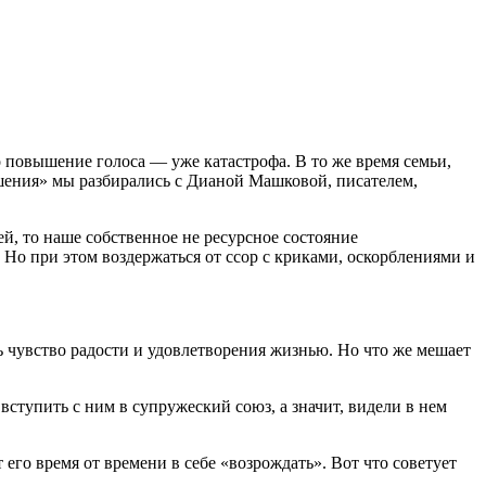
о повышение голоса — уже катастрофа. В то же время семьи,
ошения» мы разбирались с Дианой Машковой, писателем,
й, то наше собственное не ресурсное состояние
 Но при этом воздержаться от ссор с криками, оскорблениями и
ь чувство радости и удовлетворения жизнью. Но что же мешает
ступить с ним в супружеский союз, а значит, видели в нем
 его время от времени в себе «возрождать». Вот что советует