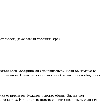
ет любой, даже самый хороший, брак.
жный брак «всадниками апокалипсиса». Если вы замечаете
специалиста. Иначе негативный способ мышления и общения с
ика отталкивает. Рождает чувство обиды. Заставляет
едостатках. Но не так-то просто с ними справиться, если нет