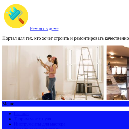
Ремонт в доме
Портал для тех, кто хочет строить и ремонтировать качественно
Меню
Главная
Творим уют с нуля
Инструменты для мастера