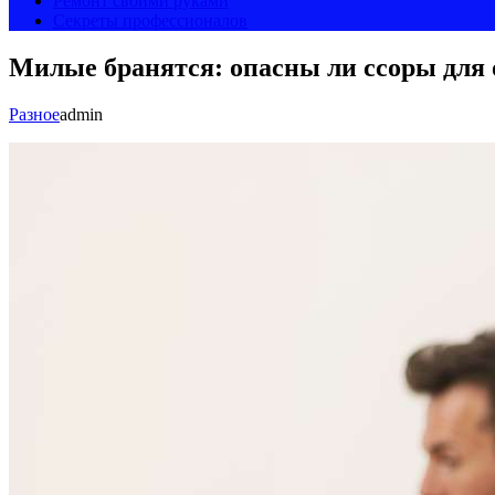
Ремонт своими руками
Секреты профессионалов
Милые бранятся: опасны ли ссоры для
Разное
admin