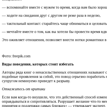
— вспоминайте вместе с мужем то время, когда вам было хоро
— ходите на свидания друг с другом не реже раза в неделю,
— тактильный контакт: старайтесь чаще обниматься и целовать
— мечтайте вместе о том, как вы хотели бы провести время вдв
Это оживляет отношения, позволяет внести нотки романтики в
Фото: freepik.com
Виды поведения, которых стоит избегать
Авторы ряда книг о ненасильственных отношениях называют с
подобные проявления за собой, это повод серьезно поработат
супругом неминуемо приведет к разрыву.
Откажитесь от критики
Если вам когда-то внушили, что это действенный способ измен
оправдываться и сопротивляться. Разрушает желание что-то меня
принятия и поддержки самых близких» — утверждает эксперт.