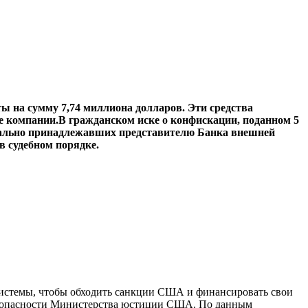
ы на сумму 7,74 миллиона долларов.
Эти средства
е компании.
В гражданском иске о конфискации, поданном 5
начально принадлежавших представителю Банка внешней
в судебном порядке.
системы, чтобы обходить санкции США и финансировать свои
безопасности Министерства юстиции США. По данным