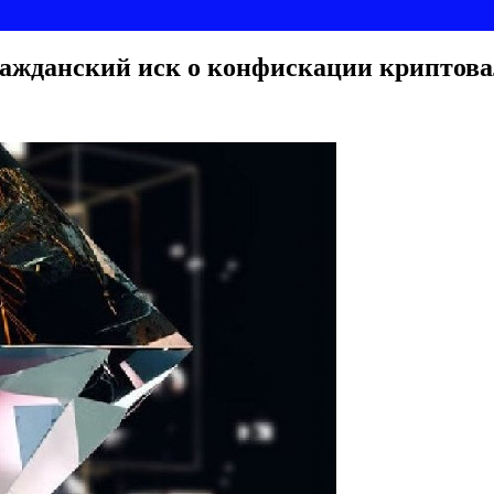
жданский иск о конфискации криптовал