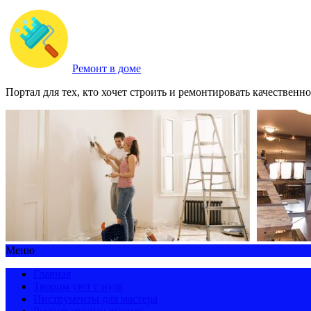
Ремонт в доме
Портал для тех, кто хочет строить и ремонтировать качественно
Меню
Главная
Творим уют с нуля
Инструменты для мастера