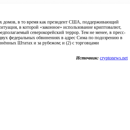
их домов, в то время как президент США, поддерживающий
ситуация, в которой «законное» использование криптовалют,
редполагаемый северокорейский террор. Тем не менее, в пресс-
двух федеральных обвинениях в адрес Сима по подозрению в
инённых Штатах и за рубежом; и (2) с торговцами
Источник:
cryptonews.net