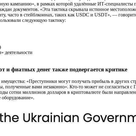
бную кампанию», в рамках которой удалённые ИТ-специалисты
ждан документов. «Эта тактика скрывала истинное местоположен
ту, часто в стейблкоинах, таких как USDC и USDT», — говорит
пользовали следующую тактику:
)
и» деятельности
 и фиатных денег также подвергается критике
щества: «Преступники могут получать прибыль в других страна
ы, полученные вами незаконно». Кто-то может не согласиться с 
годы сотни миллионов долларов в криптовалюте были направле
 оборудование».