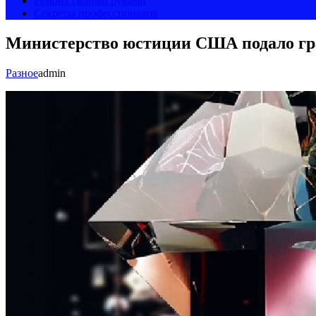
Ремонт своими руками
Секреты профессионалов
Министерство юстиции США подало гра
Разное
admin