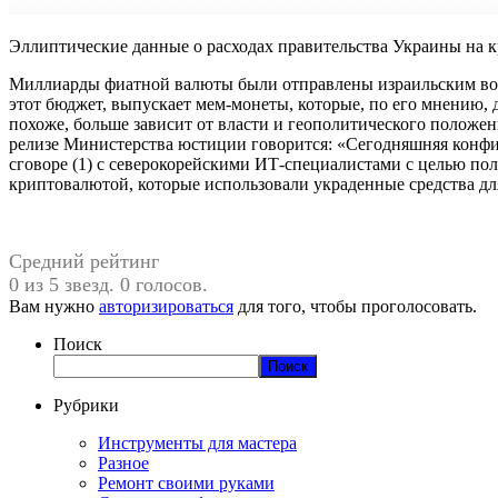
Эллиптические данные о расходах правительства Украины на кри
Миллиарды фиатной валюты были отправлены израильским воен
этот бюджет, выпускает мем-монеты, которые, по его мнению, 
похоже, больше зависит от власти и геополитического положени
релизе Министерства юстиции говорится: «Сегодняшняя конфи
сговоре (1) с северокорейскими ИТ-специалистами с целью пол
криптовалютой, которые использовали украденные средства дл
Средний рейтинг
0 из 5 звезд. 0 голосов.
Вам нужно
авторизироваться
для того, чтобы проголосовать.
Поиск
Поиск
Рубрики
Инструменты для мастера
Разное
Ремонт своими руками