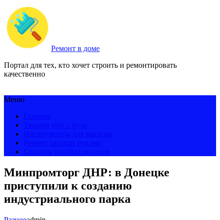
Ремонт в доме
Портал для тех, кто хочет строить и ремонтировать
качественно
Меню
Главная
Творим уют с нуля
Инструменты для мастера
Ремонт своими руками
Секреты профессионалов
Минпромторг ДНР: в Донецке
приступили к созданию
индустриального парка
Разное
admin