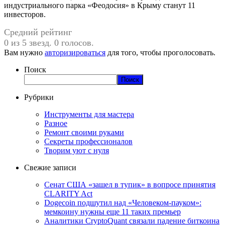
индустриального парка «Феодосия» в Крыму станут 11
инвесторов.
Средний рейтинг
0 из 5 звезд. 0 голосов.
Вам нужно
авторизироваться
для того, чтобы проголосовать.
Поиск
Поиск
Рубрики
Инструменты для мастера
Разное
Ремонт своими руками
Секреты профессионалов
Творим уют с нуля
Свежие записи
Сенат США «зашел в тупик» в вопросе принятия
CLARITY Act
Dogecoin подшутил над «Человеком-пауком»:
мемкоину нужны еще 11 таких премьер
Аналитики CryptoQuant связали падение биткоина