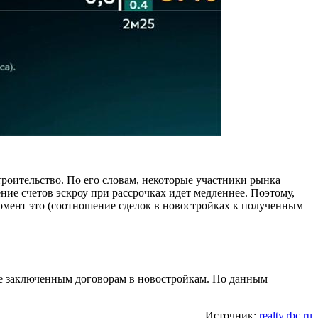
оительство. По его словам, некоторые участники рынка
ние счетов эскроу при рассрочках идет медленнее. Поэтому,
момент это (соотношение сделок в новостройках к полученным
же заключенным договорам в новостройкам. По данным
Источник:
realty.rbc.ru