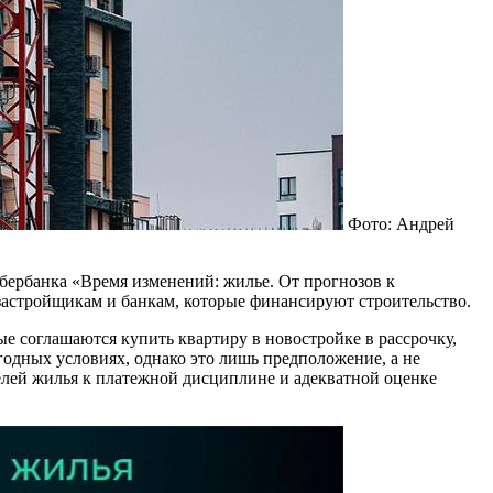
Фото: Андрей
Сбербанка «Время изменений: жилье. От прогнозов к
е застройщикам и банкам, которые финансируют строительство.
е соглашаются купить квартиру в новостройке в рассрочку,
одных условиях, однако это лишь предположение, а не
ателей жилья к платежной дисциплине и адекватной оценке