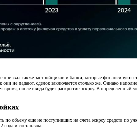
призвал также застройщиков и банки, которые финансируют стр
они не падают, сделок заключается столько же. Однако наполне
ет время, после ввода будет раскрытие эскроу. В определенный 
ройках
ь по объему еще не поступивших на счета эскроу средств по у
2 года и составляла: