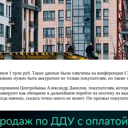
нимум 1 трлн руб. Такие данные были озвучены на конференции 
условиях нужно быть аккуратнее не только покупателям, но такж
ирования Центробанка Александр Данилов, покупателям, которы
амируют как обещание в дальнейшем перейти на ипотеку на выг
 когда именно, сказать точно никто не может. Он призвал покуп