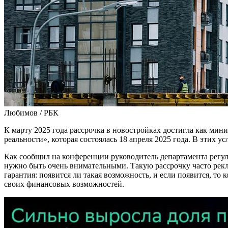
Любимов / РБК
К марту 2025 года рассрочка в новостройках достигла как ми
реальности», которая состоялась 18 апреля 2025 года. В этих 
Как сообщил на конференции руководитель департамента регул
нужно быть очень внимательными. Такую рассрочку часто рекл
гарантия: появится ли такая возможность, и если появится, то
своих финансовых возможностей.