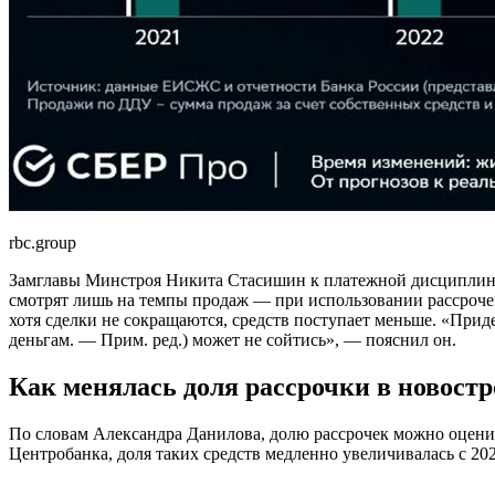
rbc.group
Замглавы Минстроя Никита Стасишин к платежной дисциплине 
смотрят лишь на темпы продаж — при использовании рассрочек 
хотя сделки не сокращаются, средств поступает меньше. «Прид
деньгам. — Прим. ред.) может не сойтись», — пояснил он.
Как менялась доля рассрочки в новост
По словам Александра Данилова, долю рассрочек можно оценит
Центробанка, доля таких средств медленно увеличивалась с 202