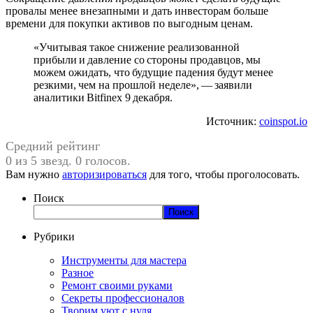
провалы менее внезапными и дать инвесторам больше
времени для покупки активов по выгодным ценам.
«Учитывая такое снижение реализованной
прибыли и давление со стороны продавцов, мы
можем ожидать, что будущие падения будут менее
резкими, чем на прошлой неделе», — заявили
аналитики Bitfinex 9 декабря.
Источник:
coinspot.io
Средний рейтинг
0 из 5 звезд. 0 голосов.
Вам нужно
авторизироваться
для того, чтобы проголосовать.
Поиск
Поиск
Рубрики
Инструменты для мастера
Разное
Ремонт своими руками
Секреты профессионалов
Творим уют с нуля