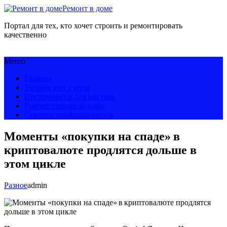
Ремонт в доме
Портал для тех, кто хочет строить и ремонтировать
качественно
Меню
Главная
Творим уют с нуля
Инструменты для мастера
Ремонт своими руками
Секреты профессионалов
Моменты «покупки на спаде» в
криптовалюте продлятся дольше в
этом цикле
Разное
admin