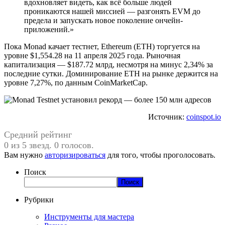
вдохновляет видеть, как всё больше людей
проникаются нашей миссией — разгонять EVM до
предела и запускать новое поколение ончейн-
приложений.»
Пока Monad качает тестнет, Ethereum (ETH) торгуется на
уровне $1,554.28 на 11 апреля 2025 года. Рыночная
капитализация — $187.72 млрд, несмотря на минус 2,34% за
последние сутки. Доминирование ETH на рынке держится на
уровне 7,27%, по данным CoinMarketCap.
Источник:
coinspot.io
Средний рейтинг
0 из 5 звезд. 0 голосов.
Вам нужно
авторизироваться
для того, чтобы проголосовать.
Поиск
Поиск
Рубрики
Инструменты для мастера