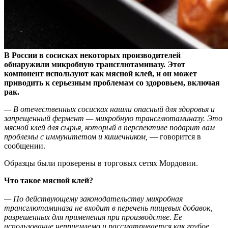
В России в сосисках некоторых производителей
обнаружили микробную трансглютаминазу. Этот
компонент используют как мясной клей, и он может
приводить к серьезным проблемам со здоровьем, включая
рак.
— В отечественных сосисках нашли опасный для здоровья и
запрещенный фермент — микробную трансглютаминазу. Это
мясной клей для сырья, который в перспективе подарит вам
проблемы с иммунитетом и кишечником,
— говорится в
сообщении.
Образцы были проверены в торговых сетях Мордовии.
Что такое мясной клей?
— По действующему законодательству микробная
трансглютаминаза не входит в перечень пищевых добавок,
разрешенных для применения при производстве. Ее
использование неприемлемо и рассматривается как грубое