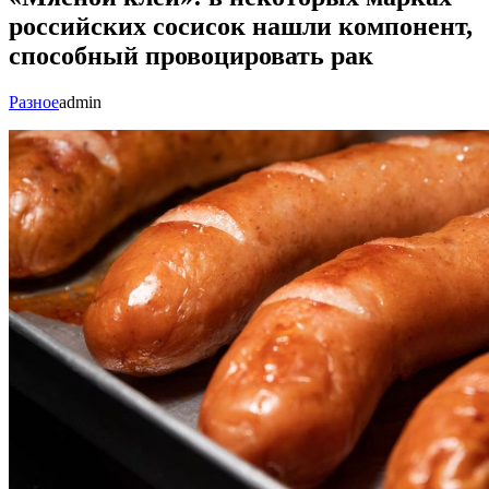
российских сосисок нашли компонент,
способный провоцировать рак
Разное
admin