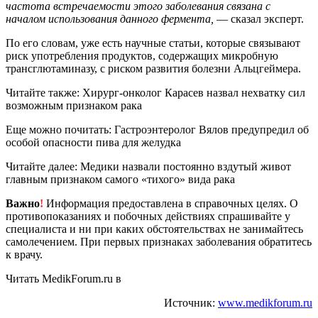
частота встречаемости этого заболевания связана с
началом использования данного фермента,
— сказал эксперт.
По его словам, уже есть научные статьи, которые связывают
риск употребления продуктов, содержащих микробную
трансглютаминазу, с риском развития болезни Альцгеймера.
Читайте также: Хирург-онколог Карасев назвал нехватку сил
возможным признаком рака
Еще можно почитать: Гастроэнтеролог Вялов предупредил об
особой опасности пива для желудка
Читайте далее: Медики назвали постоянно вздутый живот
главным признаком самого «тихого» вида рака
Важно
!
Информация предоставлена в справочных целях. О
противопоказаниях и побочных действиях спрашивайте у
специалиста и ни при каких обстоятельствах не занимайтесь
самолечением. При первых признаках заболевания обратитесь
к врачу.
Читать MedikForum.ru в
Источник:
www.medikforum.ru