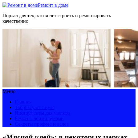
Ремонт в доме
Портал для тех, кто хочет строить и ремонтировать
качественно
Меню
Главная
Творим уют с нуля
Инструменты для мастера
Ремонт своими руками
Секреты профессионалов
«Мясной клей»: в некоторых марках