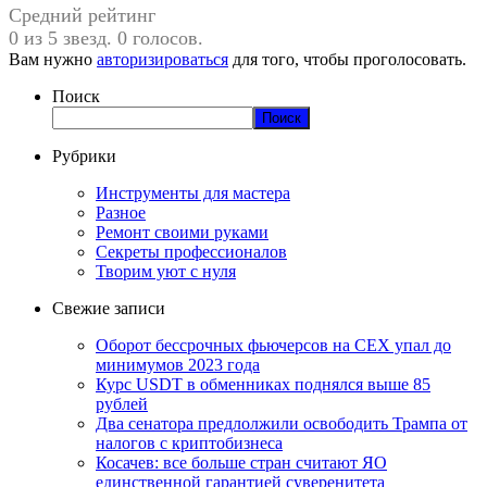
Средний рейтинг
0 из 5 звезд. 0 голосов.
Вам нужно
авторизироваться
для того, чтобы проголосовать.
Поиск
Поиск
Рубрики
Инструменты для мастера
Разное
Ремонт своими руками
Секреты профессионалов
Творим уют с нуля
Свежие записи
Оборот бессрочных фьючерсов на CEX упал до
минимумов 2023 года
Курс USDT в обменниках поднялся выше 85
рублей
Два сенатора предлолжили освободить Трампа от
налогов с криптобизнеса
Косачев: все больше стран считают ЯО
единственной гарантией суверенитета