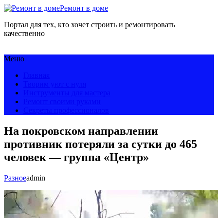
Ремонт в доме
Портал для тех, кто хочет строить и ремонтировать
качественно
Меню
Главная
Творим уют с нуля
Инструменты для мастера
Ремонт своими руками
Секреты профессионалов
На покровском направлении
противник потеряли за сутки до 465
человек — группа «Центр»
Разное
admin