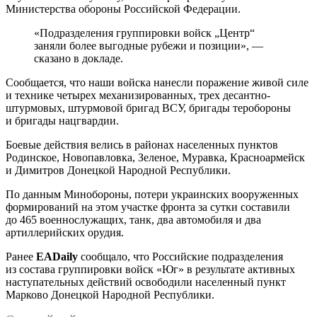
Министерства обороны Российской Федерации.
«Подразделения группировки войск „Центр“
заняли более выгодные рубежи и позиции», —
сказано в докладе.
Сообщается, что наши войска нанесли поражение живой силе
и технике четырех механизированных, трех десантно-
штурмовых, штурмовой бригад ВСУ, бригады теробороны
и бригады нацгвардии.
Боевые действия велись в районах населенных пунктов
Родинское, Новопавловка, Зеленое, Муравка, Красноармейск
и Димитров Донецкой Народной Республики.
По данным Минобороны, потери украинских вооруженных
формирований на этом участке фронта за сутки составили
до 465 военнослужащих, танк, два автомобиля и два
артиллерийских орудия.
Ранее
EADaily
сообщало, что Российские подразделения
из состава группировки войск «Юг» в результате активных
наступательных действий освободили населенный пункт
Марково Донецкой Народной Республики.