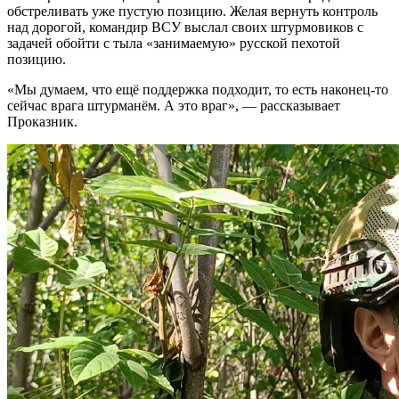
обстреливать уже пустую позицию. Желая вернуть контроль
над дорогой, командир ВСУ выслал своих штурмовиков с
задачей обойти с тыла «занимаемую» русской пехотой
позицию.
«Мы думаем, что ещё поддержка подходит, то есть наконец-то
сейчас врага штурманём. А это враг», — рассказывает
Проказник.