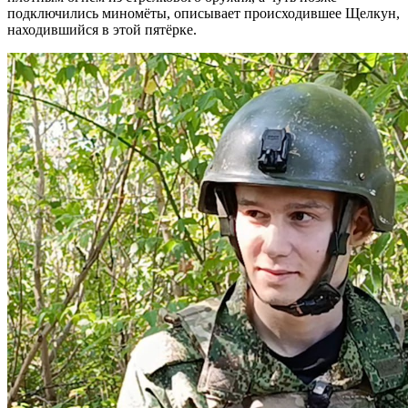
подключились миномёты, описывает происходившее Щелкун,
находившийся в этой пятёрке.