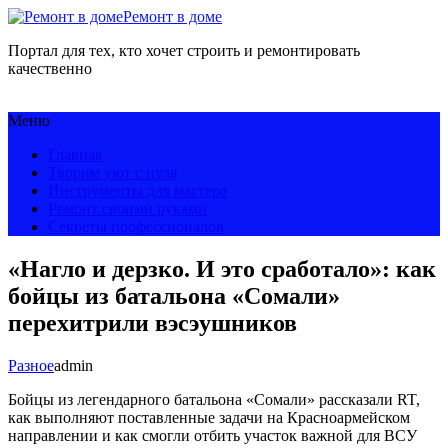
Ремонт в доме
Портал для тех, кто хочет строить и ремонтировать
качественно
Меню
Главная
Творим уют с нуля
Инструменты для мастера
Ремонт своими руками
Секреты профессионалов
«Нагло и дерзко. И это сработало»: как
бойцы из батальона «Сомали»
перехитрили вэсэушников
Разное
admin
Бойцы из легендарного батальона «Сомали» рассказали RT,
как выполняют поставленные задачи на Красноармейском
направлении и как смогли отбить участок важной для ВСУ