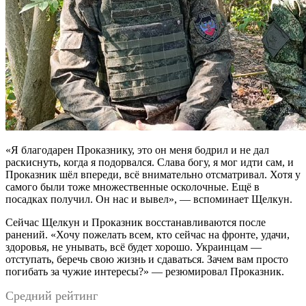
«Я благодарен Проказнику, это он меня бодрил и не дал
раскиснуть, когда я подорвался. Слава богу, я мог идти сам, и
Проказник шёл впереди, всё внимательно отсматривал. Хотя у
самого были тоже множественные осколочные. Ещё в
посадках получил. Он нас и вывел», — вспоминает Щелкун.
Сейчас Щелкун и Проказник восстанавливаются после
ранений. «Хочу пожелать всем, кто сейчас на фронте, удачи,
здоровья, не унывать, всё будет хорошо. Украинцам —
отступать, беречь свою жизнь и сдаваться. Зачем вам просто
погибать за чужие интересы?» — резюмировал Проказник.
Средний рейтинг