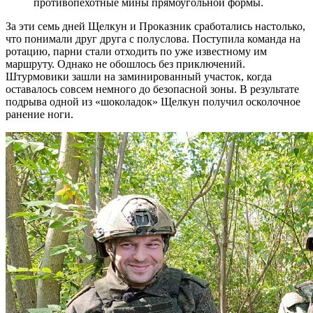
противопехотные мины прямоугольной формы.
За эти семь дней Щелкун и Проказник сработались настолько,
что понимали друг друга с полуслова. Поступила команда на
ротацию, парни стали отходить по уже известному им
маршруту. Однако не обошлось без приключений.
Штурмовики зашли на заминированный участок, когда
оставалось совсем немного до безопасной зоны. В результате
подрыва одной из «шоколадок» Щелкун получил осколочное
ранение ноги.