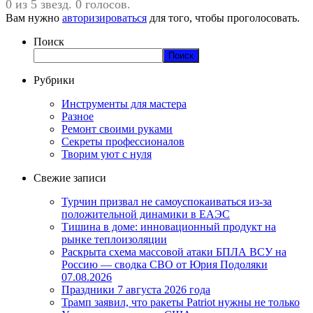
0 из 5 звезд. 0 голосов.
Вам нужно
авторизироваться
для того, чтобы проголосовать.
Поиск
Поиск
Рубрики
Инструменты для мастера
Разное
Ремонт своими руками
Секреты профессионалов
Творим уют с нуля
Свежие записи
Турчин призвал не самоуспокаиваться из-за
положительной динамики в ЕАЭС
Тишина в доме: инновационный продукт на
рынке теплоизоляции
Раскрыта схема массовой атаки БПЛА ВСУ на
Россию — сводка СВО от Юрия Подоляки
07.08.2026
Праздники 7 августа 2026 года
Трамп заявил, что ракеты Patriot нужны не только