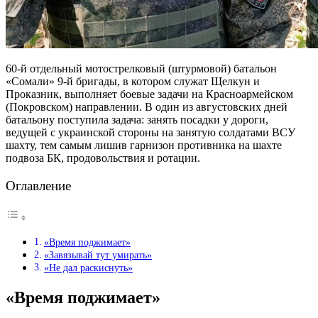
60-й отдельный мотострелковый (штурмовой) батальон
«Сомали» 9-й бригады, в котором служат Щелкун и
Проказник, выполняет боевые задачи на Красноармейском
(Покровском) направлении. В один из августовских дней
батальону поступила задача: занять посадки у дороги,
ведущей с украинской стороны на занятую солдатами ВСУ
шахту, тем самым лишив гарнизон противника на шахте
подвоза БК, продовольствия и ротации.
Оглавление
«Время поджимает»
«Завязывай тут умирать»
«Не дал раскиснуть»
«Время поджимает»