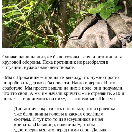
Однако наши парни уже были готовы, заняли позиции для
круговой обороны. Пока противник не разобрался в
ситуации, нужно было действовать.
«Мы с Проказником пришли к выводу, что нужно просто
попробовать дерзко себя повести. Нагло и дерзко. И это
сработало. Мы просто вышли на них в поле, они подумали,
что это свои. А мы им начали кричать: «Не стреляйте, 210-й
полк!» — и двинулись на них», — вспоминает Щелкун.
Дистанция сократилась настолько, что из ровчика
уже были видны головы в касках с зелёным
скотчем. И тут кто-то из вэсэушников начал
кричать: «Паляница, паляница!», чтобы
удостовериться, что перед ними свои. Дальше