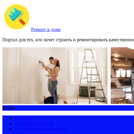
Ремонт в доме
Портал для тех, кто хочет строить и ремонтировать качественно
Меню
Главная
Творим уют с нуля
Инструменты для мастера