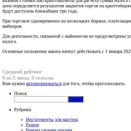
Базовой стоимостью криптовалюты для расчета суммы налога с
цена определяется результатом закрытия торгов на криптобирж
будут доступны ближайшие три года.
При торговле одновременно на нескольких биржах, плательщи
майнеров
Для деятельности, связанной с майнингом не предусмотрены у
налога.
Основные положения закона начнут действовать с 1 января 2025
Средний рейтинг
0 из 5 звезд. 0 голосов.
Вам нужно
авторизироваться
для того, чтобы проголосовать.
Поиск
Поиск
Рубрики
Инструменты для мастера
Разное
Ремонт своими руками