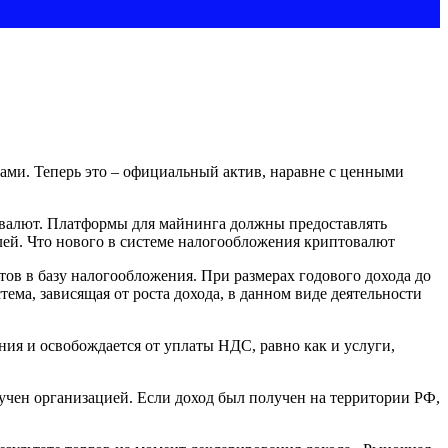
ами. Теперь это – официальный актив, наравне с ценными
овалют. Платформы для майнинга должны предоставлять
блей. Что нового в системе налогообложения криптовалют
ов в базу налогообложения. При размерах годового дохода до
ема, зависящая от роста дохода, в данном виде деятельности
я и освобождается от уплаты НДС, равно как и услуги,
учен организацией. Если доход был получен на территории РФ,