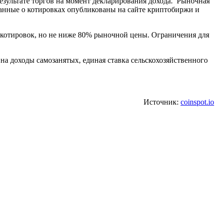
езультате торгов на момент декларирования дохода. Рыночная
 данные о котировках опубликованы на сайте криптобиржи и
котировок, но не ниже 80% рыночной цены. Ограничения для
на доходы самозанятых, единая ставка сельскохозяйственного
Источник:
coinspot.io