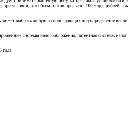
ледует принимать рыночную цену, которая была установлена в р
е, при условии, что объем торгов превысил 100 млрд. рублей, а
к может выбрать любую из подпадающих под определение выше 
прощенные системы налогообложения, патентная система, налог 
 года.