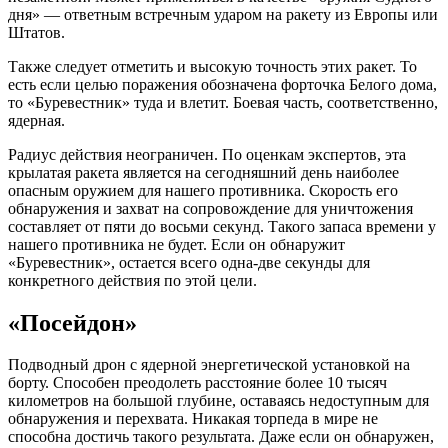
дня» — ответным встречным ударом на ракету из Европы или
Штатов.
Также следует отметить и высокую точность этих ракет. То
есть если целью поражения обозначена форточка Белого дома,
то «Буревестник» туда и влетит. Боевая часть, соответственно,
ядерная.
Радиус действия неограничен. По оценкам экспертов, эта
крылатая ракета является на сегодняшний день наиболее
опасным оружием для нашего противника. Скорость его
обнаружения и захват на сопровождение для уничтожения
составляет от пяти до восьми секунд. Такого запаса времени у
нашего противника не будет. Если он обнаружит
«Буревестник», остается всего одна-две секунды для
конкретного действия по этой цели.
«Посейдон»
Подводный дрон с ядерной энергетической установкой на
борту. Способен преодолеть расстояние более 10 тысяч
километров на большой глубине, оставаясь недоступным для
обнаружения и перехвата. Никакая торпеда в мире не
способна достичь такого результата. Даже если он обнаружен,