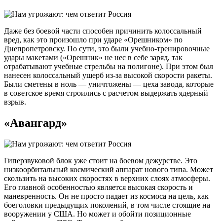
Даже без боевой части способен причинить колоссальный
вред, как это произошло при ударе «Орешником» по
Днепропетровску. По сути, это были учебно-тренировочные
удары макетами («Орешник» не нес в себе заряд, так
отрабатывают учебные стрельбы на полигоне). При этом был
нанесен колоссальный ущерб из-за высокой скорости ракеты.
Были сметены в ноль — уничтожены — цеха завода, которые
в советское время строились с расчетом выдержать ядерный
взрыв.
«Авангард»
Гиперзвуковой блок уже стоит на боевом дежурстве. Это
низкоорбитальный космический аппарат нового типа. Может
скользить на высоких скоростях в верхних слоях атмосферы.
Его главной особенностью является высокая скорость и
маневренность. Он не просто падает из космоса на цель, как
боеголовки предыдущих поколений, в том числе стоящие на
вооружении у США. Но может и обойти позиционные