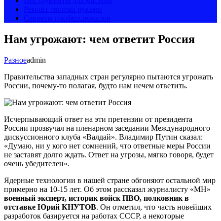
Инструменты для мастера
Ремонт своими руками
Секреты профессионалов
Нам угрожают: чем ответит Россия
Разное
admin
Правительства западных стран регулярно пытаются угрожать
России, почему-то полагая, будто нам нечем ответить.
Исчерпывающий ответ на эти претензии от президента
России прозвучал на пленарном заседании Международного
дискуссионного клуба «Валдай». Владимир Путин сказал:
«Думаю, ни у кого нет сомнений, что ответные меры России
не заставят долго ждать. Ответ на угрозы, мягко говоря, будет
очень убедителен».
Ядерные технологии в нашей стране обгоняют остальной мир
примерно на 10-15 лет. Об этом рассказал журналисту «МН»
военный эксперт, историк войск ПВО, полковник в
отставке Юрий КНУТОВ
. Он отметил, что часть новейших
разработок базируется на работах СССР, а некоторые