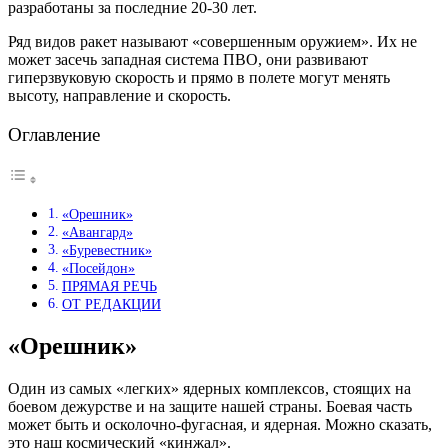
разработаны за последние 20-30 лет.
Ряд видов ракет называют «совершенным оружием». Их не
может засечь западная система ПВО, они развивают
гиперзвуковую скорость и прямо в полете могут менять
высоту, направление и скорость.
Оглавление
«Орешник»
«Авангард»
«Буревестник»
«Посейдон»
ПРЯМАЯ РЕЧЬ
ОТ РЕДАКЦИИ
«Орешник»
Один из самых «легких» ядерных комплексов, стоящих на
боевом дежурстве и на защите нашей страны. Боевая часть
может быть и осколочно-фугасная, и ядерная. Можно сказать,
это наш космический «кинжал».