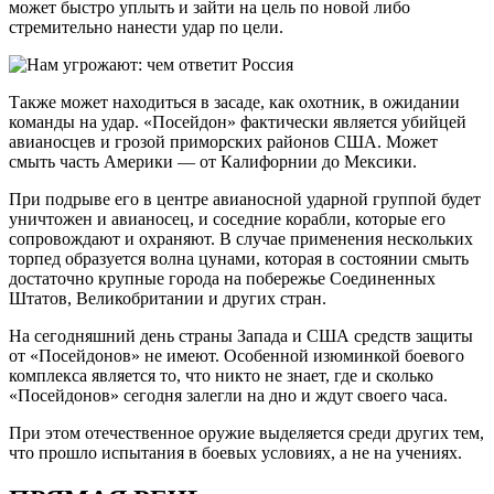
может быстро уплыть и зайти на цель по новой либо
стремительно нанести удар по цели.
Также может находиться в засаде, как охотник, в ожидании
команды на удар. «Посейдон» фактически является убийцей
авианосцев и грозой приморских районов США. Может
смыть часть Америки — от Калифорнии до Мексики.
При подрыве его в центре авианосной ударной группой будет
уничтожен и авиа­носец, и соседние корабли, которые его
сопровождают и охраняют. В случае применения нескольких
торпед образуется волна цунами, которая в состоянии смыть
достаточно крупные города на побережье Соединенных
Штатов, Великобритании и других стран.
На сегодняшний день страны Запада и США средств защиты
от «Посейдонов» не имеют. Особенной изюминкой боевого
комплекса является то, что никто не знает, где и сколько
«Посейдонов» сегодня залегли на дно и ждут своего часа.
При этом отечественное оружие выделяется среди других тем,
что прошло испытания в боевых условиях, а не на учениях.