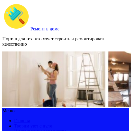
Ремонт в доме
Портал для тех, кто хочет строить и ремонтировать
качественно
Меню
Главная
Творим уют с нуля