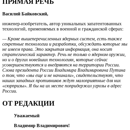
ПРЯМАЯ РЕЧЬ
Василий Байковский,
инженер-изобретатель, автор уникальных запатентованных
технологий, применяемых в военной и гражданской сферах:
— Кроме вышеперечисленных ядерных систем, есть также
секретные технологии и разработки, обсуждать которые мы
не имеем права. Это закрытая информация, она носит
стратегический характер. Речь не только о ядерном оружии,
но и о других новейших технологиях, которые сейчас
усовершенствуются и внедряются на территории России.
Слова президента России Владимира Владимировича Путина
о том, что «мы еще и не начинали», свидетельствуют, что
наших западных противников ждут малоприятные для них
«сюрпризы». Я бы на их месте попридержал угрозы в адрес
России.
ОТ РЕДАКЦИИ
Уважаемый
Владимир Владимирович!