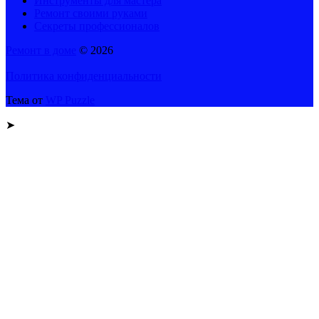
Инструменты для мастера
Ремонт своими руками
Секреты профессионалов
Ремонт в доме
© 2026
Политика конфиденциальности
Тема от
WP Puzzle
➤