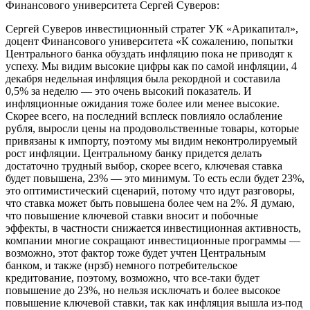
Финансового университета Сергей Суверов:
Сергей Суверов инвестиционный стратег УК «Арикапитал»,
доцент Финансового университета «К сожалению, попытки
Центрального банка обуздать инфляцию пока не приводят к
успеху. Мы видим высокие цифры как по самой инфляции, 4
декабря недельная инфляция была рекордной и составила
0,5% за неделю — это очень высокий показатель. И
инфляционные ожидания тоже более или менее высокие.
Скорее всего, на последний всплеск повлияло ослабление
рубля, выросли цены на продовольственные товары, которые
привязаны к импорту, поэтому мы видим неконтролируемый
рост инфляции. Центральному банку придется делать
достаточно трудный выбор, скорее всего, ключевая ставка
будет повышена, 23% — это минимум. То есть если будет 23%,
это оптимистический сценарий, потому что идут разговоры,
что ставка может быть повышена более чем на 2%. Я думаю,
что повышение ключевой ставки вносит и побочные
эффекты, в частности снижается инвестиционная активность,
компании многие сокращают инвестиционные программы —
возможно, этот фактор тоже будет учтен Центральным
банком, и также (нрзб) немного потребительское
кредитование, поэтому, возможно, что все-таки будет
повышение до 23%, но нельзя исключать и более высокое
повышение ключевой ставки, так как инфляция вышла из-под