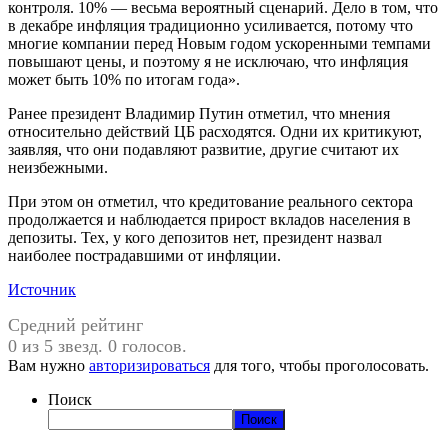
контроля. 10% — весьма вероятный сценарий. Дело в том, что
в декабре инфляция традиционно усиливается, потому что
многие компании перед Новым годом ускоренными темпами
повышают цены, и поэтому я не исключаю, что инфляция
может быть 10% по итогам года».
Ранее президент Владимир Путин отметил, что мнения
относительно действий ЦБ расходятся. Одни их критикуют,
заявляя, что они подавляют развитие, другие считают их
неизбежными.
При этом он отметил, что кредитование реального сектора
продолжается и наблюдается прирост вкладов населения в
депозиты. Тех, у кого депозитов нет, президент назвал
наиболее пострадавшими от инфляции.
Источник
Средний рейтинг
0 из 5 звезд. 0 голосов.
Вам нужно
авторизироваться
для того, чтобы проголосовать.
Поиск
Поиск