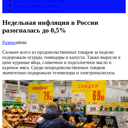
Инструменты для мастера
Ремонт своими руками
Секреты профессионалов
Недельная инфляция в России
разогналась до 0,5%
Разное
admin
Сильнее всего из продовольственных товаров за неделю
подорожали огурцы, помидоры и капуста. Также выросли в
цене куриные яйца, сливочное и подсолнечное масло и
куриное мясо. Среди непродовольственных товаров
значительно подорожали телевизоры и электропылесосы