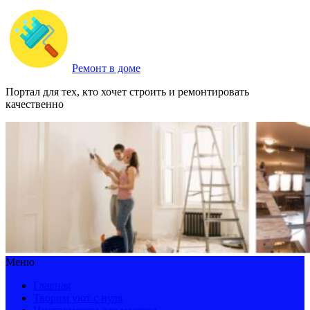
Ремонт в доме
Портал для тех, кто хочет строить и ремонтировать
качественно
Меню
Главная
Творим уют с нуля