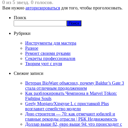
0 из 5 звезд. 0 голосов.
Вам нужно
авторизироваться
для того, чтобы проголосовать.
Поиск
Поиск
Рубрики
Инструменты для мастера
Разное
Ремонт своими руками
Секреты профессионалов
Творим уют с нуля
Свежие записи
Ветеран BioWare объяснил, почему Baldur’s Gate 3
стала отличным продолжением
Как разблокировать Чемпиона в Marvel Tōkon:
Fighting Souls
Geely Monjaro/Xingyue L с приставкой Plus
возглавит семейство модели
Дню строителя — 70: как отмечают юбилей и
главные рекорды отрасли | РБК Недвижимость
Доллар выше 82, евро выше 94: что происходит с