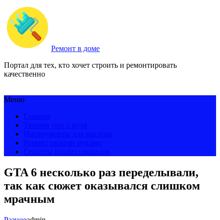
Ремонт в доме
Портал для тех, кто хочет строить и ремонтировать
качественно
Меню
Главная
Творим уют с нуля
Инструменты для мастера
Ремонт своими руками
Секреты профессионалов
GTA 6 несколько раз переделывали,
так как сюжет оказывался слишком
мрачным
Разное
admin