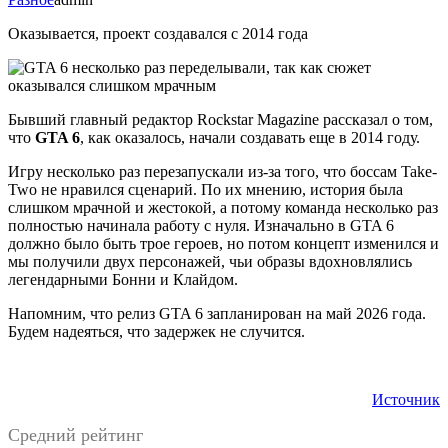
Оказывается, проект создавался с 2014 года
Бывший главный редактор Rockstar Magazine рассказал о том,
что
GTA 6
, как оказалось, начали создавать еще в 2014 году.
Игру несколько раз перезапускали из-за того, что боссам Take-
Two не нравился сценарий. По их мнению, история была
слишком мрачной и жестокой, а потому команда несколько раз
полностью начинала работу с нуля. Изначально в GTA 6
должно было быть трое героев, но потом концепт изменился и
мы получили двух персонажей, чьи образы вдохновлялись
легендарными Бонни и Клайдом.
Напомним, что релиз GTA 6 запланирован на май 2026 года.
Будем надеяться, что задержек не случится.
Источник
Средний рейтинг