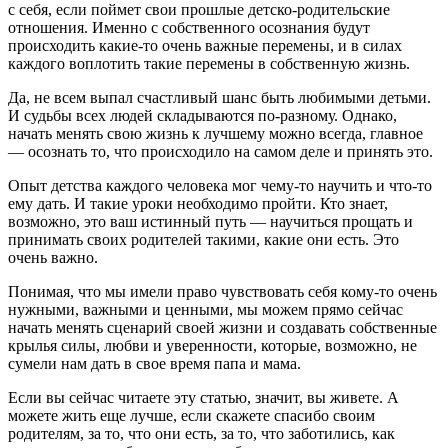
с себя, если поймет свои прошлые детско-родительские
отношения. Именно с собственного осознания будут
происходить какие-то очень важные перемены, и в силах
каждого воплотить такие перемены в собственную жизнь.
Да, не всем выпал счастливый шанс быть любимыми детьми.
И судьбы всех людей складываются по-разному. Однако,
начать менять свою жизнь к лучшему можно всегда, главное
— осознать то, что происходило на самом деле и принять это.
Опыт детства каждого человека мог чему-то научить и что-то
ему дать. И такие уроки необходимо пройти. Кто знает,
возможно, это ваш истинный путь — научиться прощать и
принимать своих родителей такими, какие они есть. Это
очень важно.
Понимая, что мы имели право чувствовать себя кому-то очень
нужными, важными и ценными, мы можем прямо сейчас
начать менять сценарий своей жизни и создавать собственные
крылья силы, любви и уверенности, которые, возможно, не
сумели нам дать в свое время папа и мама.
Если вы сейчас читаете эту статью, значит, вы живете. А
можете жить еще лучше, если скажете спасибо своим
родителям, за то, что они есть, за то, что заботились, как