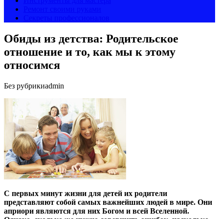
Инструменты для мастера
Ремонт своими руками
Секреты профессионалов
Обиды из детства: Родительское
отношение и то, как мы к этому
относимся
Без рубрики
admin
С первых минут жизни для детей их родители
представляют собой самых важнейших людей в мире. Они
априори являются для них Богом и всей Вселенной.