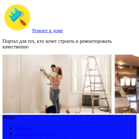
Ремонт в доме
Портал для тех, кто хочет строить и ремонтировать
качественно
Меню
Главная
Творим уют с нуля