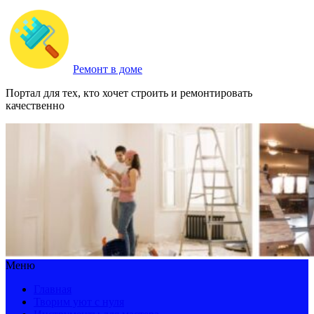
Ремонт в доме
Портал для тех, кто хочет строить и ремонтировать
качественно
Меню
Главная
Творим уют с нуля