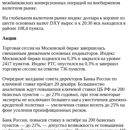
межбанковских конверсионных операций на внебиржевом
валютном рынке.
На глобальном валютном рынке индекс доллара к корзине из
шести основных валют DXY вырос и к 20:30 мск находился в
районе 108,4 пункта.
Акции
Торговая сессия на Московской бирже завершилась
смешанным движением основных индикаторов. Индекс
Московской биржи поднялся на 0,3% и закрылся на уровне
2417 пунктов. Индекс РТС опустился на 0,3% и завершил
торговую сессию на отметке 736 пунктов.
Очередное заседание совета директоров Банка России по
ключевой ставке пройдет 20 декабря. Большинство
аналитиков ждут повышения ключевой ставки ЦБ РФ на 200
базисных пунктов — до 23% годовых, при этом некоторые
эксперты не исключают большего шага ужесточения денежно-
кредитной политики — увеличения ставки вплоть до 25% на
фоне усиления проинфляционных рисков.
Банк России, повысив ставку в октябре на 200 базисных
пунктов — до 21%, — допустил возможность ее повышения