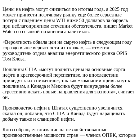
Цены на нефть могут снизиться по итогам года, а 2025 год
может принести нефтяному рынку еще более серьезные
потери с падением цены WTI ниже 50 долларов за баррель
при неблагоприятном стечении обстоятельств, пишет Market
Watch со ссылкой на мнения аналитиков.
«Вероятность обвала цен на сырую нефть в следующем году
гораздо выше вероятности их скачка», — отметил
руководитель отдела анализа энергетического рынка OPIS
Том Клоза.
Пошлины США «могут поднять цены на основные сорта
нефти в краткосрочной перспективе, но впоследствии
приведут к их снижению», так как «компании привыкнут к
пошлинам, а Канада и Мексика будут вынуждены более
агрессивно искать новые направления для экспорта», считает
он.
Производство нефти в Штатах существенно увеличится,
сказал он, добавив, что США и Канада будут наращивать
добычу также и сланцевой нефти.
Клоза обращает внимание на незадействованные
производственные мощности стран — членов ОПЕК, которые