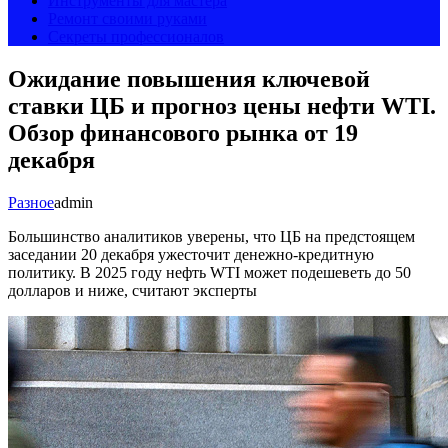
Инструменты для мастера
Ремонт своими руками
Секреты профессионалов
Ожидание повышения ключевой
ставки ЦБ и прогноз цены нефти WTI.
Обзор финансового рынка от 19
декабря
Разное
admin
Большинство аналитиков уверены, что ЦБ на предстоящем
заседании 20 декабря ужесточит денежно-кредитную
политику. В 2025 году нефть WTI может подешеветь до 50
долларов и ниже, считают эксперты