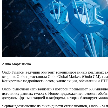
Анна Мартынова
Ondo Finance, ведущий эмитент токенизированных реальных а
вторник Ondo представила Ondo Global Markets (Ondo GM), пл
Конкретные подробности о том, какие акции, облигации и ETF
Ondo, рыночная капитализация которой превышает 600 миллион
источнику данных rwa.xyz. Новое предложение поможет обойт
доступом, фрагментацией платформы, которая блокирует милл
Черпая вдохновение из ликвидности стейблкоинов, Ondo GM по