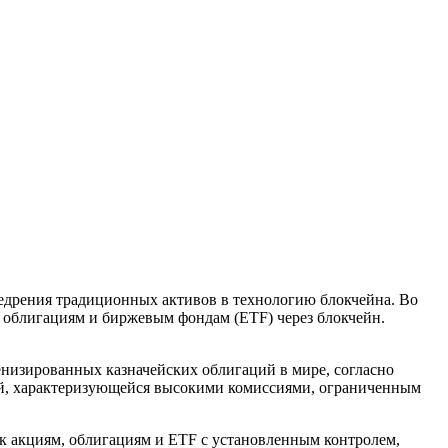
недрения традиционных активов в технологию блокчейна. Во
, облигациям и биржевым фондам (ETF) через блокчейн.
енизированных казначейских облигаций в мире, согласно
ой, характеризующейся высокими комиссиями, ограниченным
к акциям, облигациям и ETF с установленным контролем,