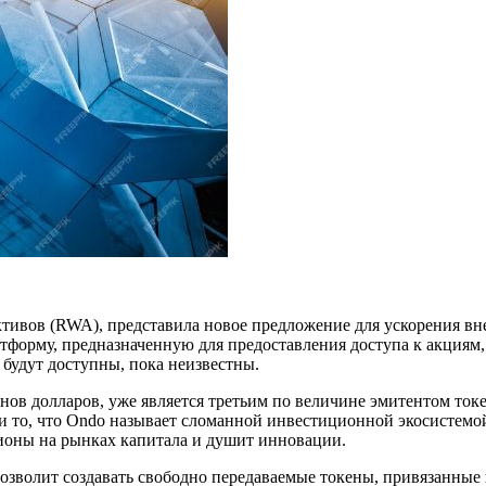
ктивов (RWA), представила новое предложение для ускорения в
атформу, предназначенную для предоставления доступа к акциям
 будут доступны, пока неизвестны.
ов долларов, уже является третьим по величине эмитентом ток
и то, что Ondo называет сломанной инвестиционной экосистем
ионы на рынках капитала и душит инновации.
зволит создавать свободно передаваемые токены, привязанные 