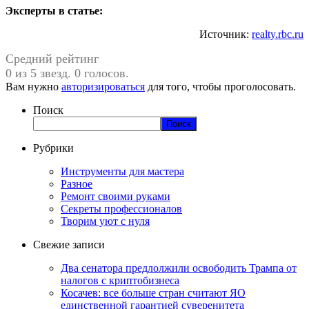
Эксперты в статье:
Источник:
realty.rbc.ru
Средний рейтинг
0 из 5 звезд. 0 голосов.
Вам нужно
авторизироваться
для того, чтобы проголосовать.
Поиск
Поиск
Рубрики
Инструменты для мастера
Разное
Ремонт своими руками
Секреты профессионалов
Творим уют с нуля
Свежие записи
Два сенатора предлолжили освободить Трампа от
налогов с криптобизнеса
Косачев: все больше стран считают ЯО
единственной гарантией суверенитета