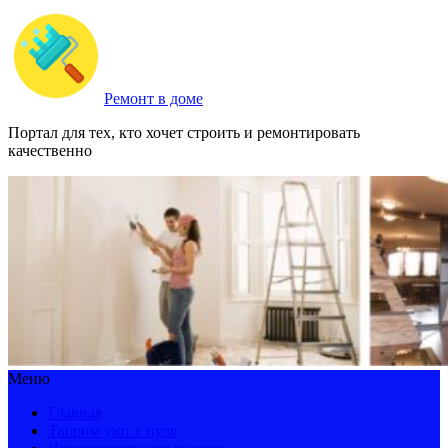
Ремонт в доме
Портал для тех, кто хочет строить и ремонтировать
качественно
Меню
Главная
Творим уют с нуля