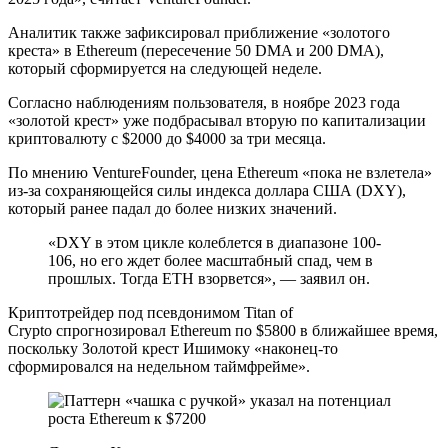
Аналитик также зафиксировал приближение «золотого
креста» в Ethereum (пересечение 50 DMA и 200 DMA),
который сформируется на следующей неделе.
Согласно наблюдениям пользователя, в ноябре 2023 года
«золотой крест» уже подбрасывал вторую по капитализации
криптовалюту с $2000 до $4000 за три месяца.
По мнению VentureFounder, цена Ethereum «пока не взлетела»
из-за сохраняющейся силы индекса доллара США (DXY),
который ранее падал до более низких значений.
«DXY в этом цикле колеблется в диапазоне 100-
106, но его ждет более масштабный спад, чем в
прошлых. Тогда ETH взорвется», — заявил он.
Криптотрейдер под псевдонимом Titan of
Crypto спрогнозировал Ethereum по $5800 в ближайшее время,
поскольку Золотой крест Ишимоку «наконец-то
сформировался на недельном таймфрейме».