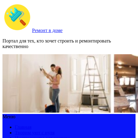
Ремонт в доме
Портал для тех, кто хочет строить и ремонтировать
качественно
Меню
Главная
Творим уют с нуля