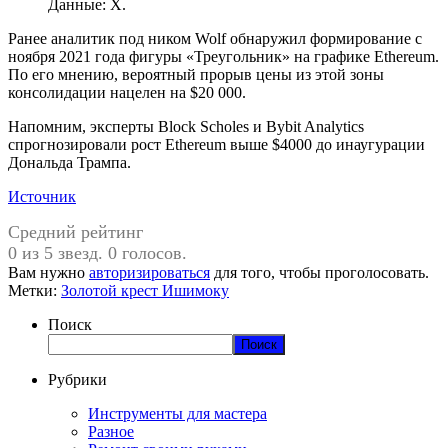
Данные: X.
Ранее аналитик под ником Wolf обнаружил формирование с
ноября 2021 года фигуры «Треугольник» на графике Ethereum.
По его мнению, вероятный прорыв цены из этой зоны
консолидации нацелен на $20 000.
Напомним, эксперты Block Scholes и Bybit Analytics
спрогнозировали рост Ethereum выше $4000 до инаугурации
Дональда Трампа.
Источник
Средний рейтинг
0 из 5 звезд. 0 голосов.
Вам нужно
авторизироваться
для того, чтобы проголосовать.
Метки:
Золотой крест Ишимоку
Поиск
Поиск
Рубрики
Инструменты для мастера
Разное