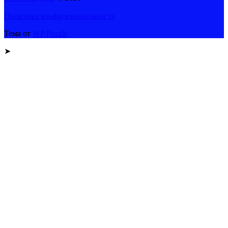
Политика конфиденциальности
Тема от
WP Puzzle
➤