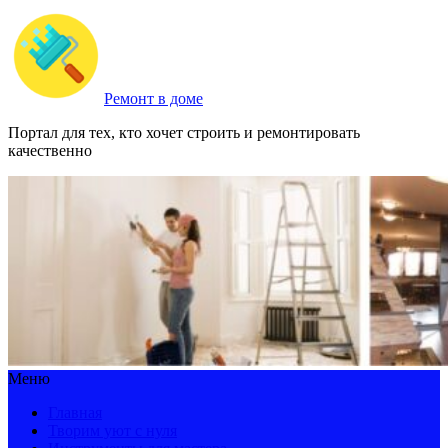
Ремонт в доме
Портал для тех, кто хочет строить и ремонтировать
качественно
Меню
Главная
Творим уют с нуля