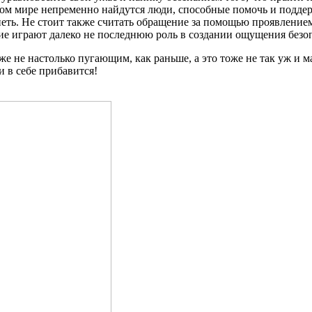
том мире непременно найдутся люди, способные помочь и поддерж
петь. Не стоит также считать обращение за помощью проявлением
е играют далеко не последнюю роль в создании ощущения безоп
 уже не настолько пугающим, как раньше, а это тоже не так уж и
и в себе прибавится!