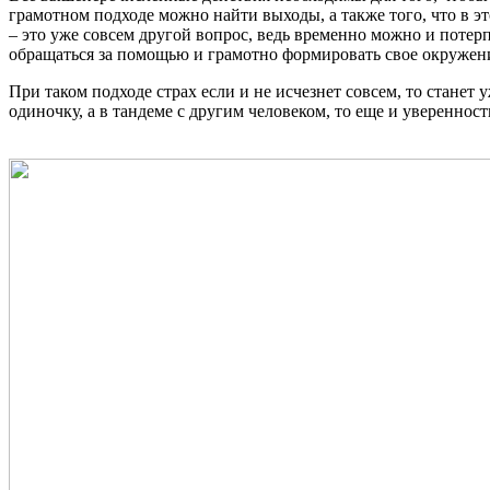
грамотном подходе можно найти выходы, а также того, что в э
– это уже совсем другой вопрос, ведь временно можно и потер
обращаться за помощью и грамотно формировать свое окружени
При таком подходе страх если и не исчезнет совсем, то станет
одиночку, а в тандеме с другим человеком, то еще и уверенност