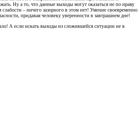
ать. Ну а то, что данные выходы могут оказаться не по нраву
 слабости – ничего зазорного в этом нет! Умение своевременно
асности, придавая человеку уверенности в завтрашнем дне!
 мало! А если искать выходы из сложившейся ситуации не в