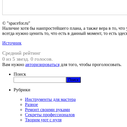
© "spacefor.ru"
Наличие хотя бы наипростейшего плана, а также вера в то, что 
всегда нужно ценить то, что есть в данный момент, то есть зде
Источник
Средний рейтинг
0 из 5 звезд. 0 голосов.
Вам нужно
авторизироваться
для того, чтобы проголосовать.
Поиск
Поиск
Рубрики
Инструменты для мастера
Разное
Ремонт своими руками
Секреты профессионалов
Творим уют с нуля