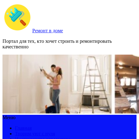
Ремонт в доме
Портал для тех, кто хочет строить и ремонтировать
качественно
Меню
Главная
Творим уют с нуля