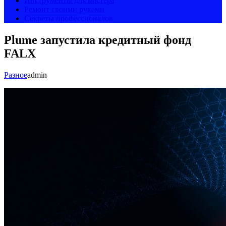
Инструменты для мастера
Ремонт своими руками
Секреты профессионалов
Plume запустила кредитный фонд
FALX
Разное
admin