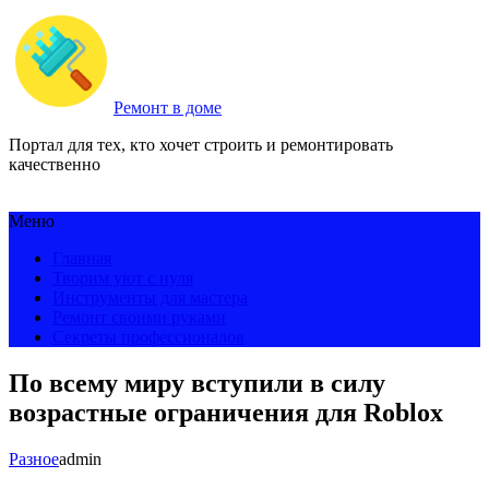
Ремонт в доме
Портал для тех, кто хочет строить и ремонтировать
качественно
Меню
Главная
Творим уют с нуля
Инструменты для мастера
Ремонт своими руками
Секреты профессионалов
По всему миру вступили в силу
возрастные ограничения для Roblox
Разное
admin