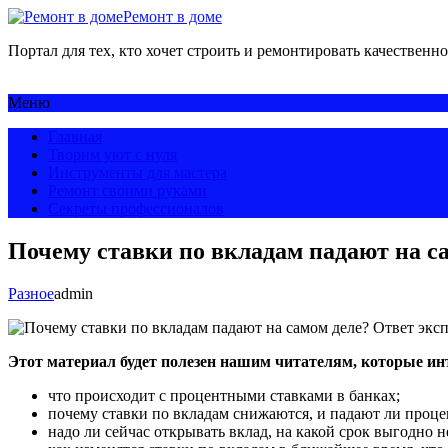
Ремонт в доме
Портал для тех, кто хочет строить и ремонтировать качественно
Меню
Главная
Творим уют с нуля
Инструменты для мастера
Ремонт своими руками
Секреты профессионалов
Почему ставки по вкладам падают на с
Разное
admin
Этот материал будет полезен нашим читателям, которые ин
что происходит с процентными ставками в банках;
почему ставки по вкладам снижаются, и падают ли проце
надо ли сейчас открывать вклад, на какой срок выгодно н