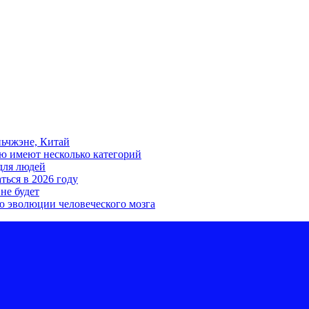
ьчжэне, Китай
ю имеют несколько категорий
для людей
ться в 2026 году
не будет
ю эволюции человеческого мозга