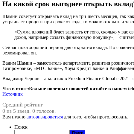
На какой срок выгоднее открыть вклад
Шамин советует открывать вклад на три-шесть месяцев, так ка
устраивает процент при сроке от года, то можно открыть и тако
«Сумма вложений будет зависеть от того, сколько у вас 
доход, например создать финансовую подушку», – счита
Сейчас пока хороший период для открытия вклада. По сравнени
резюмировал он.
Вадим Шамин – заместитель департамента развития розничного
Газпромбанке, «МТС Банке», Хоум Кредит Банке и Райффайзен
Владимир Чернов – аналитик в Freedom Finance Global с 2021 г
Что в итоге:
Больше полезных новостей читайте в нашем tele
Источник
Средний рейтинг
0 из 5 звезд. 0 голосов.
Вам нужно
авторизироваться
для того, чтобы проголосовать.
Поиск
Поиск