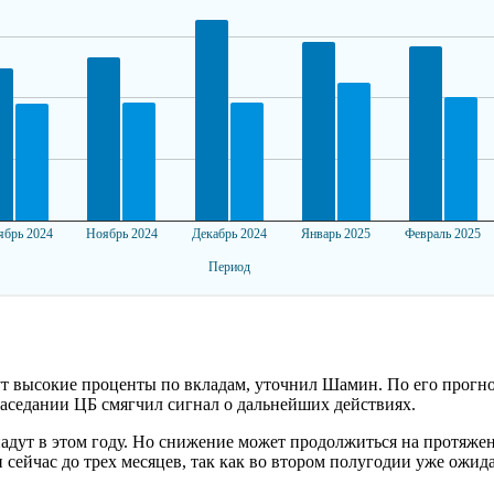
ут высокие проценты по вкладам, уточнил Шамин. По его прогно
заседании ЦБ смягчил сигнал о дальнейших действиях.
адут в этом году. Но снижение может продолжиться на протяжени
 сейчас до трех месяцев, так как во втором полугодии уже ожид