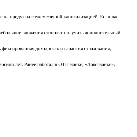
ие на продукты с ежемесячной капитализацией. Если вас
же небольшие вложения позволят получить дополнительный
ь фиксированная доходность и гарантия страхования,
осьми лет. Ранее работал в ОТП Банке, «Локо-Банке»,