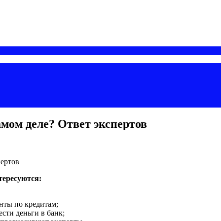
амом деле? Ответ экспертов
тересуются:
нты по кредитам;
ести деньги в банк;