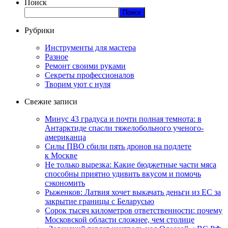
Поиск
Поиск
Рубрики
Инструменты для мастера
Разное
Ремонт своими руками
Секреты профессионалов
Творим уют с нуля
Свежие записи
Минус 43 градуса и почти полная темнота: в
Антарктиде спасли тяжелобольного ученого-
американца
Силы ПВО сбили пять дронов на подлете
к Москве
Не только вырезка: Какие бюджетные части мяса
способны приятно удивить вкусом и помочь
сэкономить
Рыженков: Латвия хочет выкачать деньги из ЕС за
закрытие границы с Беларусью
Сорок тысяч километров ответственности: почему
Московской области сложнее, чем столице