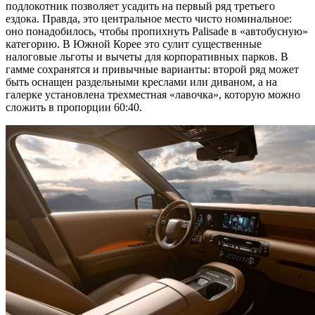
подлокотник позволяет усадить на первый ряд третьего
ездока. Правда, это центральное место чисто номинальное:
оно понадобилось, чтобы пропихнуть Palisade в «автобусную»
категорию. В Южной Корее это сулит существенные
налоговые льготы и вычеты для корпоративных парков. В
гамме сохранятся и привычные варианты: второй ряд может
быть оснащен раздельными креслами или диваном, а на
галерке установлена трехместная «лавочка», которую можно
сложить в пропорции 60:40.