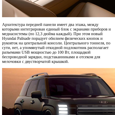
Архитектура передней панели имеет два этажа, между
которыми интегрирован единый блок с экранами приборов и
медиасистемы (по 12,3 дюйма каждый). При этом новый
Hyundai Palisade порадует обилием физических кнопок и
рукояток на центральной консоли. Центрального тоннеля, по
сути, нет, а упомянутый откидной подлокотник располагает
разъемами USB мощностью до 100 Вт, площадкой
беспроводной зарядки, подстаканниками и отсеком для
мелочовки с двустворчатой крышкой.