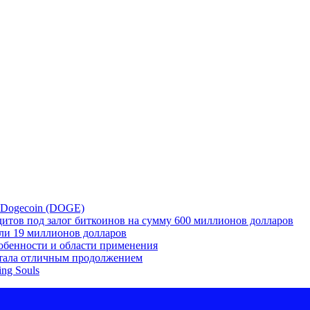
с Dogecoin (DOGE)
итов под залог биткоинов на сумму 600 миллионов долларов
или 19 миллионов долларов
собенности и области применения
 стала отличным продолжением
ng Souls