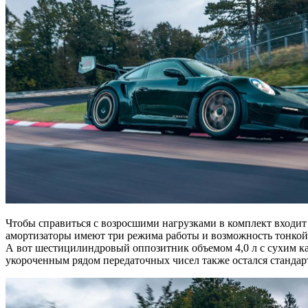
Чтобы справиться с возросшими нагрузками в комплект входит
амортизаторы имеют три режима работы и возможность тонкой 
А вот шестицилиндровый оппозитник объемом 4,0 л с сухим ка
укороченным рядом передаточных чисел также остался станда