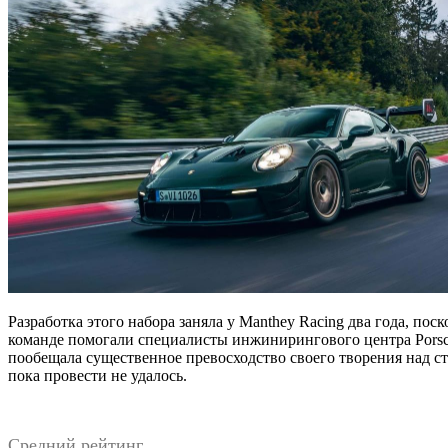
Разработка этого набора заняла у Manthey Racing два года, по
команде помогали специалисты инжинирингового центра Porsch
пообещала существенное превосходство своего творения над ст
пока провести не удалось.
Средний рейтинг