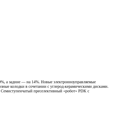
30%, а задние — на 14%. Новые электронноуправляемые
зные колодки в сочетании с углерод-керамическими дисками.
Нм. Семиступенчатый преселективный «робот» PDK с