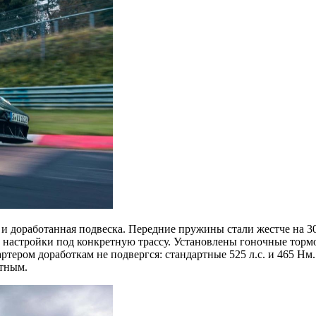
 и доработанная подвеска. Передние пружины стали жестче на 
настройки под конкретную трассу. Установлены гоночные тормо
ртером доработкам не подвергся: стандартные 525 л.с. и 465 
ртным.