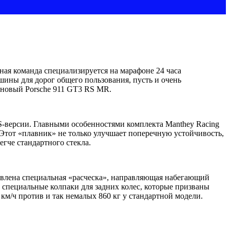
ная команда специализируется на марафоне 24 часа
ины для дорог общего пользования, пусть и очень
 новый Porsche 911 GT3 RS MR.
RS-версии. Главными особенностями комплекта Manthey Racing
 Этот «плавник» не только улучшает поперечную устойчивость,
егче стандартного стекла.
влена специальная «расческа», направляющая набегающий
ы специальные колпаки для задних колес, которые призваны
м/ч против и так немалых 860 кг у стандартной модели.