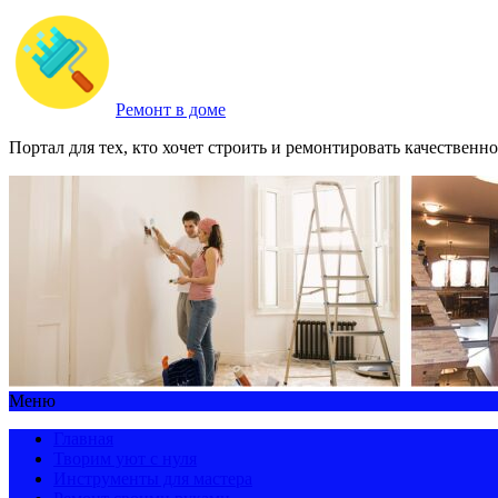
Ремонт в доме
Портал для тех, кто хочет строить и ремонтировать качественно
Меню
Главная
Творим уют с нуля
Инструменты для мастера