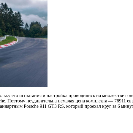
скольку его испытания и настройка проводились на множестве го
e. Поэтому неудивительна немалая цена комплекта — 76911 евр
андартным Porsche 911 GT3 RS, который проехал круг за 6 минут