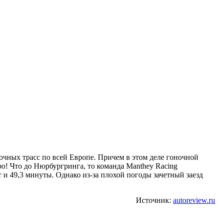
ночных трасс по всей Европе. Причем в этом деле гоночной
о! Что до Нюрбургринга, то команда Manthey Racing
 и 49,3 минуты. Однако из-за плохой погоды зачетный заезд
Источник:
autoreview.ru