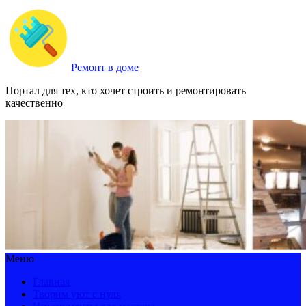
Ремонт в доме
Портал для тех, кто хочет строить и ремонтировать
качественно
Меню
Главная
Творим уют с нуля