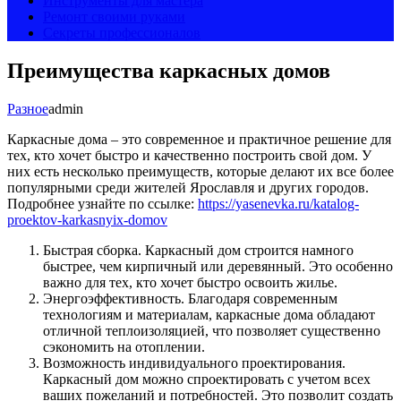
Инструменты для мастера
Ремонт своими руками
Секреты профессионалов
Преимущества каркасных домов
Разное
admin
Каркасные дома – это современное и практичное решение для
тех, кто хочет быстро и качественно построить свой дом. У
них есть несколько преимуществ, которые делают их все более
популярными среди жителей Ярославля и других городов.
Подробнее узнайте по ссылке:
https://yasenevka.ru/katalog-
proektov-karkasnyix-domov
Быстрая сборка. Каркасный дом строится намного
быстрее, чем кирпичный или деревянный. Это особенно
важно для тех, кто хочет быстро освоить жилье.
Энергоэффективность. Благодаря современным
технологиям и материалам, каркасные дома обладают
отличной теплоизоляцией, что позволяет существенно
сэкономить на отоплении.
Возможность индивидуального проектирования.
Каркасный дом можно спроектировать с учетом всех
ваших пожеланий и потребностей. Это позволит создать