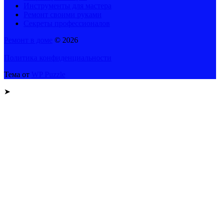
Инструменты для мастера
Ремонт своими руками
Секреты профессионалов
Ремонт в доме
© 2026
Политика конфиденциальности
Тема от
WP Puzzle
➤