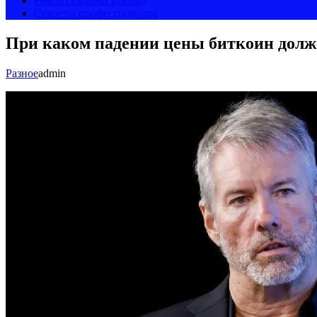
Ремонт своими руками
Секреты профессионалов
При каком падении цены биткоин долж
Разное
admin