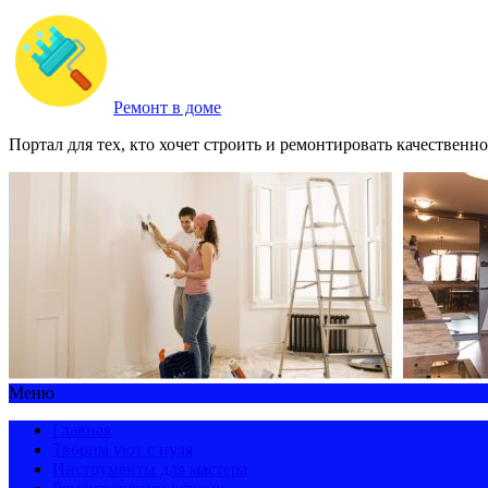
Ремонт в доме
Портал для тех, кто хочет строить и ремонтировать качественно
Меню
Главная
Творим уют с нуля
Инструменты для мастера