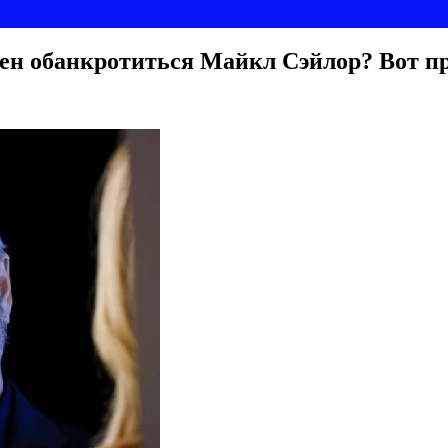
ен обанкротиться Майкл Сэйлор? Вот п