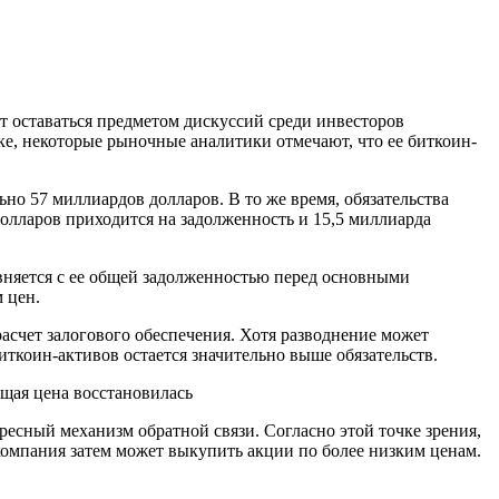
т оставаться предметом дискуссий среди инвесторов
е, некоторые рыночные аналитики отмечают, что ее биткоин-
но 57 миллиардов долларов. В то же время, обязательства
олларов приходится на задолженность и 15,5 миллиарда
авняется с ее общей задолженностью перед основными
 цен.
асчет залогового обеспечения. Хотя разводнение может
ткоин-активов остается значительно выше обязательств.
щая цена восстановилась
ресный механизм обратной связи. Согласно этой точке зрения,
компания затем может выкупить акции по более низким ценам.