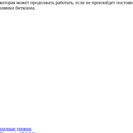
 которая может продолжать работать, если не произойдет постоя
намики биткоина.
кордные уровни