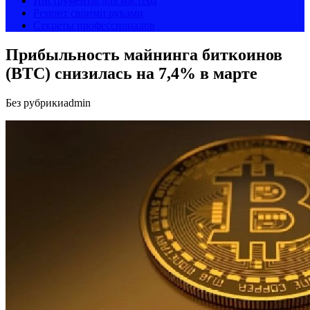
Инструменты для мастера
Ремонт своими руками
Секреты профессионалов
Прибыльность майнинга биткоинов
(BTC) снизилась на 7,4% в марте
Без рубрики
admin