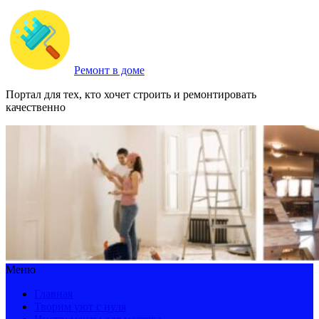
Ремонт в доме
Портал для тех, кто хочет строить и ремонтировать
качественно
Меню
Главная
Творим уют с нуля