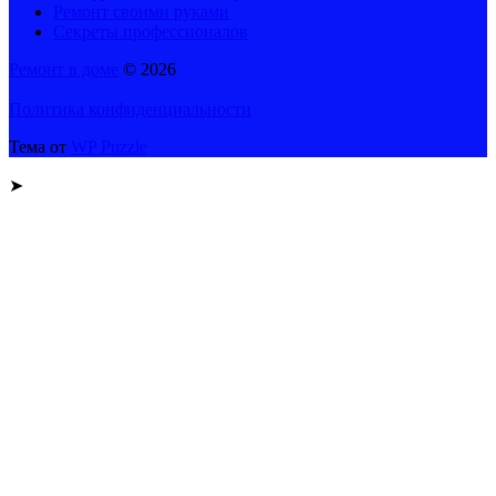
Ремонт своими руками
Секреты профессионалов
Ремонт в доме
© 2026
Политика конфиденциальности
Тема от
WP Puzzle
➤