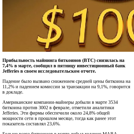
Прибыльность майнинга биткоинов (BTC) снизилась на
7,4% в марте, сообщил в пятницу инвестиционный банк
Jefferies в своем исследовательском отчете.
Падение было вызвано снижением средней цены биткоина на
11,2% и падением комиссии за транзакции на 9,1%, говорится
в докладе.
Американские компании-майнеры добыли в марте 3534
биткоина против 3002 в феврале, отметили аналитики
Jefferies. Эти фирмы обеспечили около 24,8% общей
мощности сети в прошлом месяце, тогда как ранее этот
показатель составлял 23,6%.
Больше всего биткоинов в марте добыл холдинг MARA