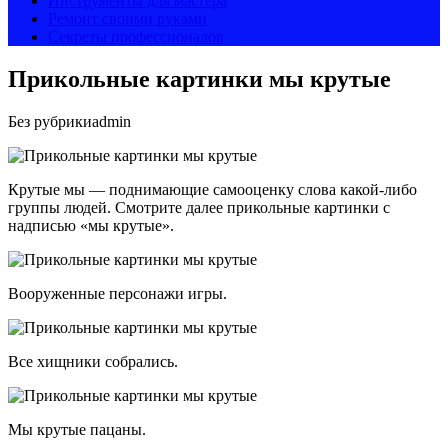
Инструменты для мастера
Ремонт своими руками
Секреты профессионалов
Прикольные картинки мы крутые
Без рубрики
admin
Крутые мы — поднимающие самооценку слова какой-либо
группы людей. Смотрите далее прикольные картинки с
надписью «мы крутые».
Вооруженные персонажи игры.
Все хищники собрались.
Мы крутые пацаны.