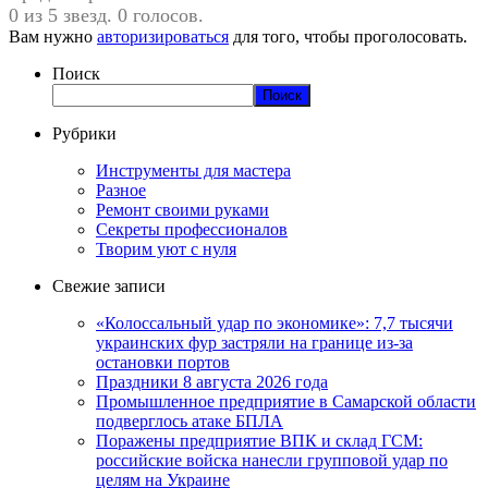
0 из 5 звезд. 0 голосов.
Вам нужно
авторизироваться
для того, чтобы проголосовать.
Поиск
Поиск
Рубрики
Инструменты для мастера
Разное
Ремонт своими руками
Секреты профессионалов
Творим уют с нуля
Свежие записи
«Колоссальный удар по экономике»: 7,7 тысячи
украинских фур застряли на границе из-за
остановки портов
Праздники 8 августа 2026 года
Промышленное предприятие в Самарской области
подверглось атаке БПЛА
Поражены предприятие ВПК и склад ГСМ:
российские войска нанесли групповой удар по
целям на Украине