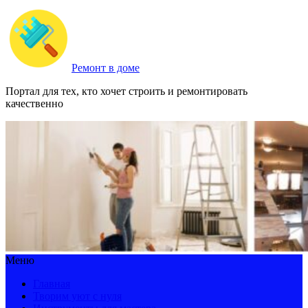
Ремонт в доме
Портал для тех, кто хочет строить и ремонтировать
качественно
Меню
Главная
Творим уют с нуля