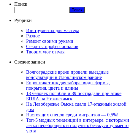
Поиск
Поиск
Рубрики
Инструменты для мастера
Разное
Ремонт своими руками
Секреты профессионалов
Творим уют с нуля
Свежие записи
Волгоградские врачи провели выездные
консультации в Иловлинском районе
Евроштакетник для забора: виды формы,
покрытия, цвета и длины
13 человек погибли и 39 пострадали при атаке
БПЛА на Нижнекамск
На Левобережье Омска сдали 17-этажный жилой
дом
Настоящих спецов среди мигрантов — 0,5%!
Топ-5 модных тенденций в интерьере, с которыми
легко переборщить и получить безвкусицу вместо
уюта