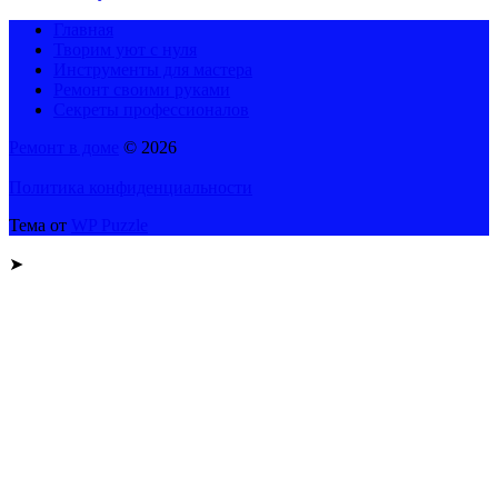
Главная
Творим уют с нуля
Инструменты для мастера
Ремонт своими руками
Секреты профессионалов
Ремонт в доме
© 2026
Политика конфиденциальности
Тема от
WP Puzzle
➤