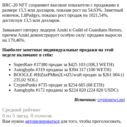
BRC-20 NFT сохраняют высокие показатели с продажами в
размере 15,5 млн долларов, показав рост на 54,63%. Заметный
новичок, LilPudgys, показал рост продаж на 1021,54%,
достигнув 13,5 млн долларов.
Замыкают пятерку лидеров Azuki и Guild of Guardians Heroes,
причем Azuki демонстрирует особую силу: продажи выросли
на 179,46%.
Наиболее заметные индивидуальные продажи на этой
неделе включают в себя:
SuperRare #37380 продан за $425 103 (108,3 WETH)
Autoglyphs #319 проданы за $394 317 (100 WETH)
BOOGLE #HtZnzPMtm2LvtZUwuft продан за $261 004 (1
235,02 SOL)
CryptoPunks #735 продан за $254 665 (68 ETH)
Autoglyphs #172 проданы за $224 820 (224 820 USDC)
Источник:
cryptonews.net
Средний рейтинг
0 из 5 звезд. 0 голосов.
Вам нужно
авторизироваться
для того, чтобы проголосовать.