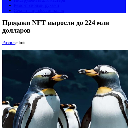
Инструменты для мастера
Ремонт своими руками
Секреты профессионалов
Продажи NFT выросли до 224 млн
долларов
Разное
admin