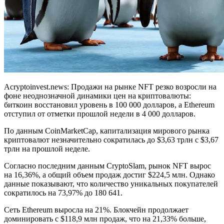
Acryptoinvest.news: Продажи на рынке NFT резко возросли на
фоне неоднозначной динамики цен на криптовалюты:
биткоин восстановил уровень в 100 000 долларов, а Ethereum
отступил от отметки прошлой недели в 4 000 долларов.
По данным CoinMarketCap, капитализация мирового рынка
криптовалют незначительно сократилась до $3,63 трлн с $3,67
трлн на прошлой неделе.
Согласно последним данным CryptoSlam, рынок NFT вырос
на 16,36%, а общий объем продаж достиг $224,5 млн. Однако
данные показывают, что количество уникальных покупателей
сократилось на 73,97% до 180 641.
Сеть Ethereum выросла на 21%. Блокчейн продолжает
доминировать с $118,9 млн продаж, что на 21,33% больше,