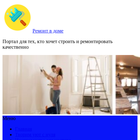
Ремонт в доме
Портал для тех, кто хочет строить и ремонтировать
качественно
Меню
Главная
Творим уют с нуля