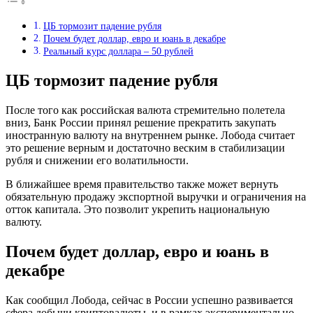
ЦБ тормозит падение рубля
Почем будет доллар, евро и юань в декабре
Реальный курс доллара – 50 рублей
ЦБ тормозит падение рубля
После того как российская валюта стремительно полетела
вниз, Банк России принял решение прекратить закупать
иностранную валюту на внутреннем рынке. Лобода считает
это решение верным и достаточно веским в стабилизации
рубля и снижении его волатильности.
В ближайшее время правительство также может вернуть
обязательную продажу экспортной выручки и ограничения на
отток капитала. Это позволит укрепить национальную
валюту.
Почем будет доллар, евро и юань в
декабре
Как сообщил Лобода, сейчас в России успешно развивается
сфера добычи криптовалюты, и в рамках экспериментально-