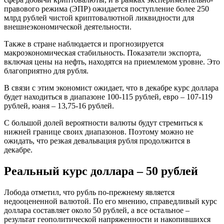
правового режима (ЭПР) ожидается поступление более 250
млрд рублей чистой криптовалютной ликвидности для
внешнеэкономической деятельности.
Также в стране наблюдается и прогнозируется
макроэкономическая стабильность. Показатели экспорта,
включая цены на нефть, находятся на приемлемом уровне. Это
благоприятно для рубля.
В связи с этим экономист ожидает, что в декабре курс доллара
будет находиться в диапазоне 100-115 рублей, евро – 107-119
рублей, юаня – 13,75-16 рублей.
С большой долей вероятности валюты будут стремиться к
нижней границе своих диапазонов. Поэтому можно не
ожидать, что резкая девальвация рубля продолжится в
декабре.
Реальный курс доллара – 50 рублей
Лобода отметил, что рубль по-прежнему является
недооцененной валютой. По его мнению, справедливый курс
доллара составляет около 50 рублей, а все остальное –
результат геополитической напряженности и накопившихся