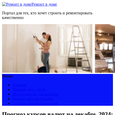
Ремонт в доме
Портал для тех, кто хочет строить и ремонтировать
качественно
Меню
Главная
Творим уют с нуля
Инструменты для мастера
Ремонт своими руками
Секреты профессионалов
Прогноз курсов валют на декабрь 2024: