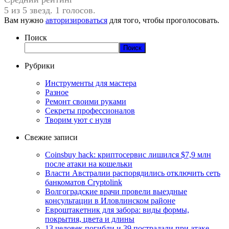
5 из 5 звезд. 1 голосов.
Вам нужно
авторизироваться
для того, чтобы проголосовать.
Поиск
Поиск
Рубрики
Инструменты для мастера
Разное
Ремонт своими руками
Секреты профессионалов
Творим уют с нуля
Свежие записи
Coinsbuy hack: криптосервис лишился $7,9 млн
после атаки на кошельки
Власти Австралии распорядились отключить сеть
банкоматов Cryptolink
Волгоградские врачи провели выездные
консультации в Иловлинском районе
Евроштакетник для забора: виды формы,
покрытия, цвета и длины
13 человек погибли и 39 пострадали при атаке