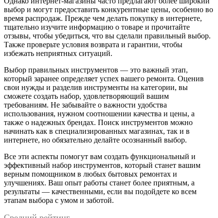
Однако интернет-магазины часто предлагают более широкий
выбор и могут предоставить конкурентные цены, особенно во
время распродаж. Прежде чем делать покупку в интернете,
тщательно изучите информацию о товаре и прочитайте
отзывы, чтобы убедиться, что вы сделали правильный выбор.
Также проверьте условия возврата и гарантии, чтобы
избежать неприятных ситуаций.
Выбор правильных инструментов — это важный этап,
который заранее определяет успех вашего ремонта. Оценив
свои нужды и разделив инструменты на категории, вы
сможете создать набор, удовлетворяющий вашим
требованиям. Не забывайте о важности удобства
использования, нужном соотношении качества и цены, а
также о надежных брендах. Поиск инструментов можно
начинать как в специализированных магазинах, так и в
интернете, но обязательно делайте осознанный выбор.
Все эти аспекты помогут вам создать функциональный и
эффективный набор инструментов, который станет вашим
верным помощником в любых бытовых ремонтах и
улучшениях. Ваш опыт работы станет более приятным, а
результаты — качественными, если вы подойдете ко всем
этапам выбора с умом и заботой.
Средний рейтинг