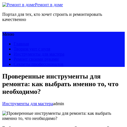
Ремонт в доме
Портал для тех, кто хочет строить и ремонтировать
качественно
Меню
Главная
Творим уют с нуля
Инструменты для мастера
Ремонт своими руками
Секреты профессионалов
Проверенные инструменты для
ремонта: как выбрать именно то, что
необходимо?
Инструменты для мастера
admin