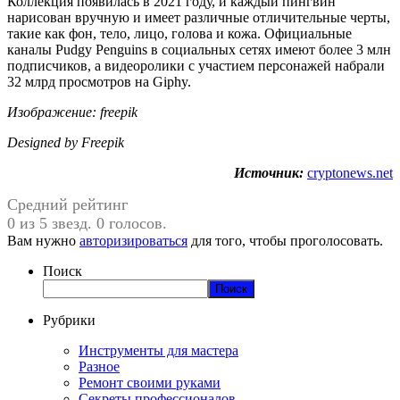
Коллекция появилась в 2021 году, и каждый пингвин
нарисован вручную и имеет различные отличительные черты,
такие как фон, тело, лицо, голова и кожа. Официальные
каналы Pudgy Penguins в социальных сетях имеют более 3 млн
подписчиков, а видеоролики с участием персонажей набрали
32 млрд просмотров на Giphy.
Изображение: freepik
Designed by Freepik
Источник:
cryptonews.net
Средний рейтинг
0 из 5 звезд. 0 голосов.
Вам нужно
авторизироваться
для того, чтобы проголосовать.
Поиск
Поиск
Рубрики
Инструменты для мастера
Разное
Ремонт своими руками
Секреты профессионалов