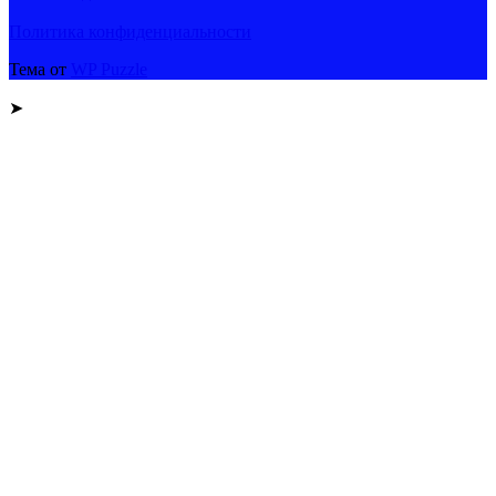
Политика конфиденциальности
Тема от
WP Puzzle
➤